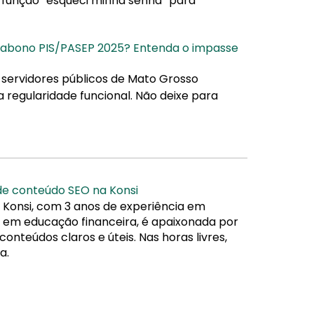
a função “esqueci minha senha” para
o abono PIS/PASEP 2025? Entenda o impasse
 servidores públicos de Mato Grosso
egularidade funcional. Não deixe para
 de conteúdo SEO na Konsi
 Konsi, com 3 anos de experiência em
da em educação financeira, é apaixonada por
nteúdos claros e úteis. Nas horas livres,
a.