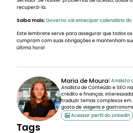
Servidor. Se houver problemas de acesso, utilize 
recuperá-la.
Saiba mais:
Governo vai antecipar calendário d
Este lembrete serve para assegurar que todos os
cumpram com suas obrigações e mantenham sua r
última hora!
Maria de Moura
| Analista
Analista de Conteúdo e SEO na
crédito e finanças. Interessa
traduzir temas complexos em co
gosta de viagens e gastronomi
Acessar perfil do Linkedin
Tags