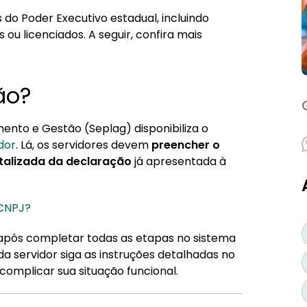
s do Poder Executivo estadual, incluindo
ou licenciados. A seguir, confira mais
ão?
mento e Gestão (Seplag) disponibiliza o
dor
. Lá, os servidores devem
preencher o
italizada da declaração
já apresentada à
 CNPJ?
 após completar todas as etapas no sistema
da servidor siga as instruções detalhadas no
complicar sua situação funcional.