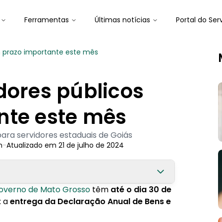
Ferramentas
Últimas notícias
Portal do Ser
m prazo importante este mês
dores públicos
nte este mês
ara servidores estaduais de Goiás
n
-
Atualizado em
21 de julho de 2024
overno de Mato Grosso
têm
até o dia 30 de
: a
entrega da Declaração Anual de Bens e