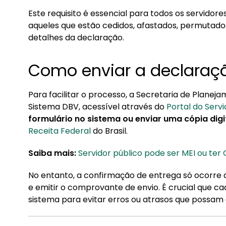
Este requisito é essencial para todos os servidore
3. Qual a importância da declaração?
aqueles que estão cedidos, afastados, permutados 
detalhes da declaração.
Como enviar a declaraç
Para facilitar o processo, a Secretaria de Planeja
Sistema DBV, acessível através do
Portal do Servi
formulário no sistema ou enviar uma cópia dig
Receita Federal
do Brasil.
Saiba mais:
Servidor público pode ser MEI ou ter
No entanto, a confirmação de entrega só ocorre
e emitir o comprovante de envio. É crucial que ca
sistema para evitar erros ou atrasos que possam 