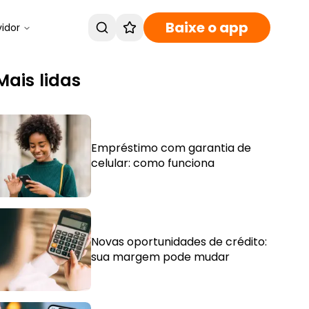
Baixe o app
vidor
Mais lidas
Empréstimo com garantia de
celular: como funciona
Novas oportunidades de crédito:
sua margem pode mudar