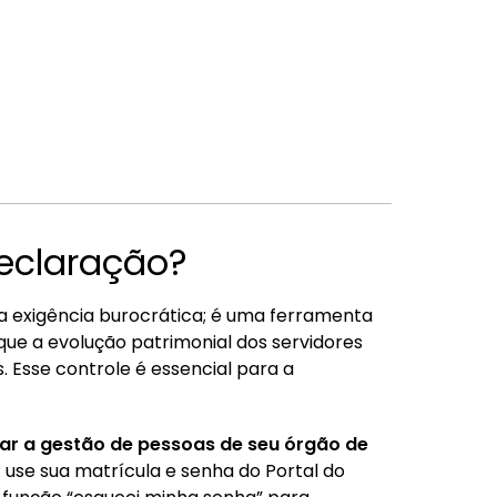
eclaração?
a exigência burocrática; é uma ferramenta
que a evolução patrimonial dos servidores
 Esse controle é essencial para a
ar a gestão de pessoas de seu órgão de
: use sua matrícula e senha do Portal do