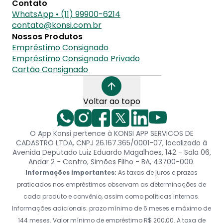
Contato
WhatsApp • (11) 99900-6214
contato@konsi.com.br
Nossos Produtos
Empréstimo Consignado
Empréstimo Consignado Privado
Cartão Consignado
Voltar ao topo
O App Konsi pertence à KONSI APP SERVICOS DE
CADASTRO LTDA, CNPJ 26.167.365/0001-07, localizado à
Avenida Deputado Luiz Eduardo Magalhães, 142 - Sala 06,
Andar 2 - Centro, Simões Filho - BA, 43700-000.
Informações importantes:
As taxas de juros e prazos
praticados nos empréstimos observam as determinações de
cada produto e convênio, assim como políticas internas.
Informações adicionais: prazo mínimo de 6 meses e máximo de
144 meses. Valor mínimo de empréstimo R$ 200,00. A taxa de