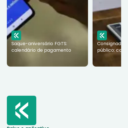
Saque-aniversário FGTS:
Consignado p
calendário de pagamento
público: com