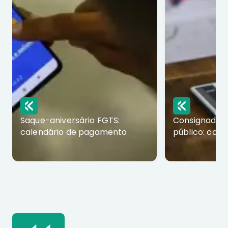
Saque-aniversário FGTS:
Consignado p
calendário de pagamento
público: com