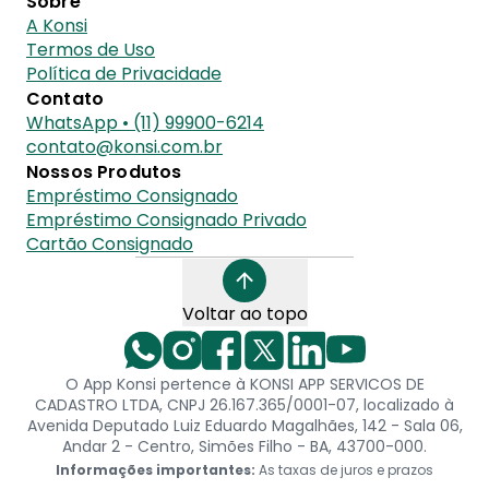
Sobre
A Konsi
Termos de Uso
Política de Privacidade
Contato
WhatsApp • (11) 99900-6214
contato@konsi.com.br
Nossos Produtos
Empréstimo Consignado
Empréstimo Consignado Privado
Cartão Consignado
Voltar ao topo
O App Konsi pertence à KONSI APP SERVICOS DE
CADASTRO LTDA, CNPJ 26.167.365/0001-07, localizado à
Avenida Deputado Luiz Eduardo Magalhães, 142 - Sala 06,
Andar 2 - Centro, Simões Filho - BA, 43700-000.
Informações importantes:
As taxas de juros e prazos