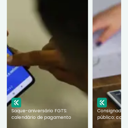
Saque-aniversário FGTS:
Consignado p
calendário de pagamento
público: com