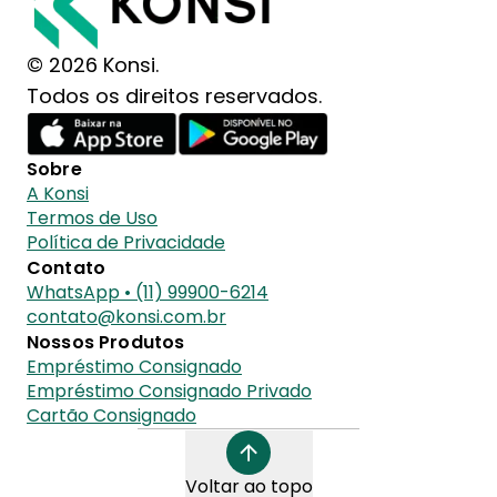
© 2026 Konsi.
Todos os direitos reservados.
Sobre
A Konsi
Termos de Uso
Política de Privacidade
Contato
WhatsApp • (11) 99900-6214
contato@konsi.com.br
Nossos Produtos
Empréstimo Consignado
Empréstimo Consignado Privado
Cartão Consignado
Voltar ao topo