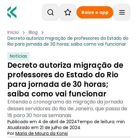
Baixe o app
Toggle
Início
Blog
Decreto autoriza migração de professores do Estado do
Rio para jornada de 30 horas; saiba como vai funcionar
Notícias
Decreto autoriza migração de
professores do Estado do Rio
para jornada de 30 horas;
saiba como vai funcionar
Entenda o cronograma da migração da jornada
desses servidores do Rio de Janeiro, que passa de
18 para 30 horas semanais
Publicado em
4 de abril de 2024
Tempo de leitura:
min
Atualizado em
21 de julho de 2024
Por
Maria de Moura
 da Konsi