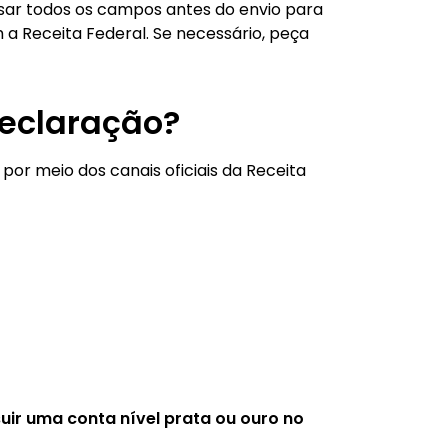
sar todos os campos antes do envio para
 a Receita Federal. Se necessário, peça
declaração?
or meio dos canais oficiais da Receita
uir uma conta nível prata ou ouro no