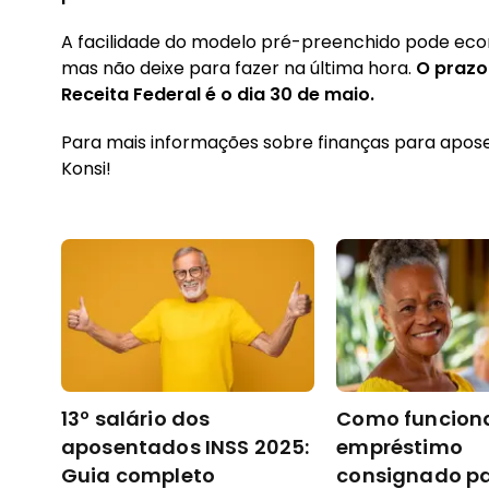
A facilidade do modelo pré-preenchido pode eco
mas não deixe para fazer na última hora.
O prazo
Receita Federal é o dia 30 de maio.
Para mais informações sobre finanças para apose
Konsi!
13º salário dos
Como funcion
aposentados INSS 2025:
empréstimo
Guia completo
consignado p