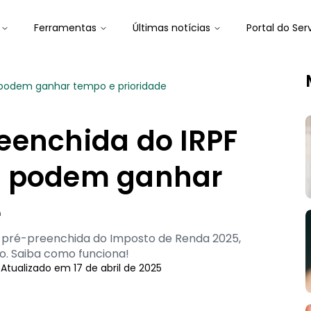
Ferramentas
Últimas notícias
Portal do Ser
 podem ganhar tempo e prioridade
eenchida do IRPF
s podem ganhar
e
o pré-preenchida do Imposto de Renda 2025,
ão. Saiba como funciona!
-
Atualizado em
17 de abril de 2025