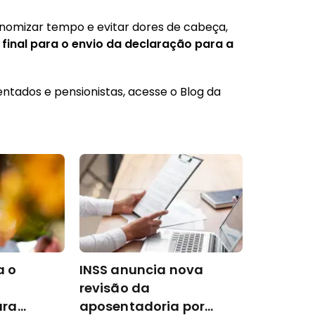
nomizar tempo e evitar dores de cabeça,
 final para o envio da declaração para a
ntados e pensionistas, acesse o Blog da
a o
INSS anuncia nova
revisão da
ara
aposentadoria por