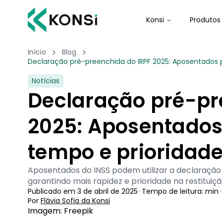
Konsi
Produtos
Início
Blog
Declaração pré-preenchida do IRPF 2025: Aposentados
Notícias
Declaração pré-pr
2025: Aposentado
tempo e prioridad
Aposentados do INSS podem utilizar a declaraçã
garantindo mais rapidez e prioridade na restituiç
Publicado em
3 de abril de 2025
-
Tempo de leitura:
min
Por
Flávia Sofia
 da Konsi
Imagem: Freepik