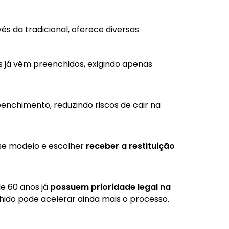
s da tradicional, oferece diversas
s já vêm preenchidos, exigindo apenas
enchimento, reduzindo riscos de cair na
se modelo e escolher
receber a restituição
e 60 anos já
possuem prioridade legal na
hido pode acelerar ainda mais o processo.