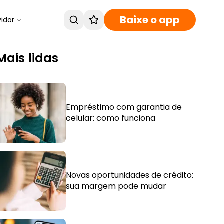
Baixe o app
vidor
Mais lidas
Empréstimo com garantia de
celular: como funciona
Novas oportunidades de crédito:
sua margem pode mudar