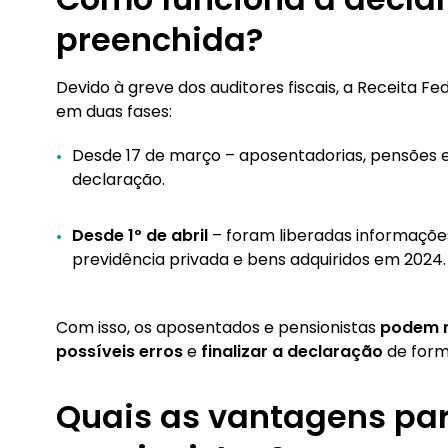
preenchida?
Devido à greve dos auditores fiscais, a Receita F
em duas fases:
Desde 17 de março – aposentadorias, pensões e 
declaração.
Desde 1º de abril
– foram liberadas informaçõe
previdência privada e bens adquiridos em 2024.
Com isso, os aposentados e pensionistas
podem r
possíveis erros
e
finalizar a declaração
de form
Quais as vantagens pa