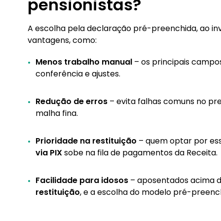
pensionistas?
A escolha pela declaração pré-preenchida, ao invé
vantagens, como:
Menos trabalho manual
– os principais campo
conferência e ajustes.
Redução de erros
– evita falhas comuns no pre
malha fina.
Prioridade na restituição
– quem optar por es
via PIX
sobe na fila de pagamentos da Receita.
Facilidade para idosos
– aposentados acima d
restituição
, e a escolha do modelo pré-preenc