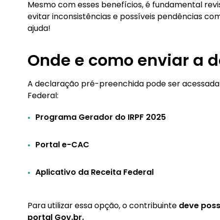
Mesmo com esses benefícios, é fundamental revi
evitar inconsistências e possíveis pendências com
ajuda!
Onde e como enviar a 
A declaração pré-preenchida pode ser acessada p
Federal:
Programa Gerador do IRPF 2025
Portal e-CAC
Aplicativo da Receita Federal
Para utilizar essa opção, o contribuinte
deve poss
portal Gov.br.