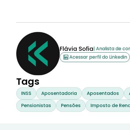
pensionista e
Flávia Sofia
| Analista de c
Acessar perfil do Linkedin
Tags
INSS
Aposentadoria
Aposentados
Pensionistas
Pensões
Imposto de Ren