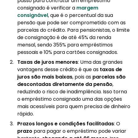
passo para contratar um empréstimo
consignado é verificar a
margem
consignável
, que é o percentual da sua
pensão que pode ser comprometido com as
parcelas do crédito. Para pensionistas, o limite
de consignação é de até 45% da renda
mensal, sendo 355% para empréstimos
pessoais e 10% para cartões consignados.
Taxas de juros menores
: Uma das grandes
vantagens desse crédito é que as
taxas de
juros
são mais baixas
, pois as
parcelas são
descontadas diretamente da pensão
,
reduzindo o risco de inadimplência. Isso torna
o empréstimo consignado uma das opções
mais acessíveis para quem precisa de dinheiro
rápido.
Prazos longos e condições facilitadas
: O
prazo
para pagar o empréstimo pode variar