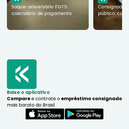
Saque-aniversário FGTS:
Consignado p
calendário de pagamento
público: com
Baixe o aplicativo
Compare
e contrate o
empréstimo consignado
mais barato do Brasil