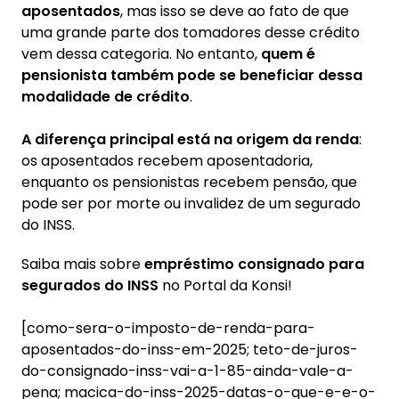
aposentados
, mas isso se deve ao fato de que
uma grande parte dos tomadores desse crédito
vem dessa categoria. No entanto,
quem é
pensionista também pode se beneficiar dessa
modalidade de crédito
.
A diferença principal está na origem da renda
:
os aposentados recebem aposentadoria,
enquanto os pensionistas recebem pensão, que
pode ser por morte ou invalidez de um segurado
do INSS.
Saiba mais sobre
empréstimo consignado para
segurados do INSS
no Portal da Konsi!
[como-sera-o-imposto-de-renda-para-
aposentados-do-inss-em-2025; teto-de-juros-
do-consignado-inss-vai-a-1-85-ainda-vale-a-
pena; macica-do-inss-2025-datas-o-que-e-e-o-