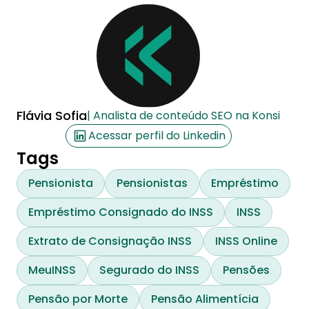
Flávia Sofia
| Analista de conteúdo SEO na Konsi
Acessar perfil do Linkedin
Tags
Pensionista
Pensionistas
Empréstimo
Empréstimo Consignado do INSS
INSS
Extrato de Consignação INSS
INSS Online
MeuINSS
Segurado do INSS
Pensões
Pensão por Morte
Pensão Alimentícia