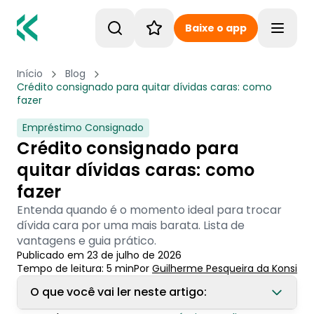
Baixe o app
Toggle
Início
Blog
Crédito consignado para quitar dívidas caras: como
fazer
Empréstimo Consignado
Crédito consignado para
quitar dívidas caras: como
fazer
Entenda quando é o momento ideal para trocar
dívida cara por uma mais barata. Lista de
vantagens e guia prático.
Publicado em
23 de julho de 2026
Tempo de leitura:
5
min
Por
Guilherme Pesqueira
 da Konsi
O que você vai ler neste artigo: