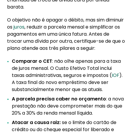
barata.
O objetivo não é apagar o débito, mas sim diminuir
os
juros
, reduzir a parcela mensal e simplificar os
pagamentos em uma única fatura. Antes de
trocar uma dívida por outra, certifique-se de que o
plano atende aos três pilares a seguir:
Comparar o CET
: não olhe apenas para a taxa
de juros mensal. O Custo Efetivo Total inclui
taxas administrativas, seguros e impostos (
IOF
).
A taxa final do novo empréstimo deve ser
substancialmente menor que as atuais.
A parcela precisa caber no orçamento
: a nova
prestação não deve comprometer mais do que
20% a 30% da renda mensal líquida.
Atacar a causa raiz:
se o limite do cartão de
crédito ou do cheque especial for liberado e