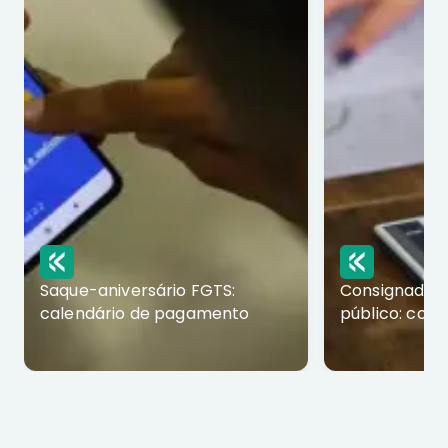
Saque-aniversário FGTS:
Consignado p
calendário de pagamento
público: com