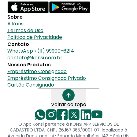
Sobre
A Konsi
Termos de Uso
Política de Privacidade
Contato
WhatsApp • (11) 99900-6214
contato@konsi.com.br
Nossos Produtos
Empréstimo Consignado
Empréstimo Consignado Privado
Cartão Consignado
Voltar ao topo
O App Konsi pertence à KONSI APP SERVICOS DE
CADASTRO LTDA, CNPJ 26.167.365/0001-07, localizado à
Avenida Deputado Luiz Eduardo Magalhães, 142 - Sala 06,