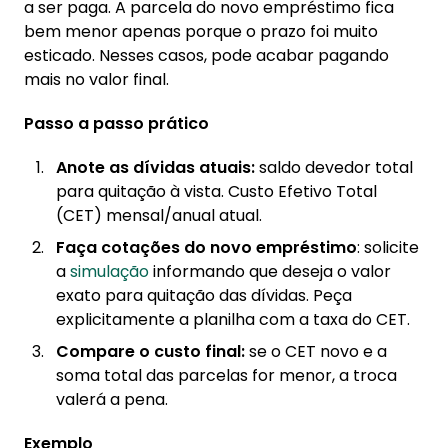
a ser paga. A parcela do novo empréstimo fica
bem menor apenas porque o prazo foi muito
esticado. Nesses casos, pode acabar pagando
mais no valor final.
Passo a passo prático
Anote as dívidas atuais:
saldo devedor total
para quitação à vista. Custo Efetivo Total
(CET) mensal/anual atual.
Faça cotações do novo empréstimo
: solicite
a
simulação
informando que deseja o valor
exato para quitação das dívidas. Peça
explicitamente a planilha com a taxa do CET.
Compare o custo final:
se o CET novo e a
soma total das parcelas for menor, a troca
valerá a pena.
Exemplo