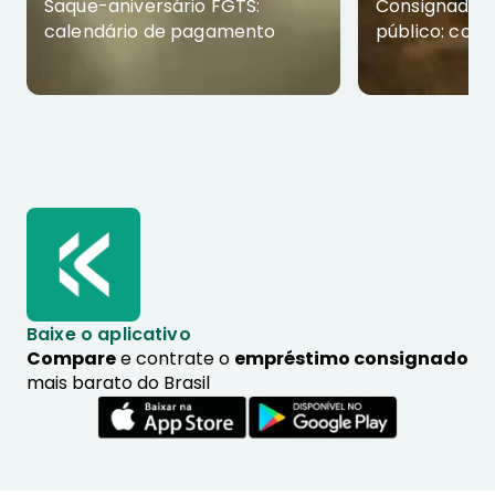
Saque-aniversário FGTS:
Consignado p
calendário de pagamento
público: com
Baixe o aplicativo
Compare
e contrate o
empréstimo consignado
mais barato do Brasil