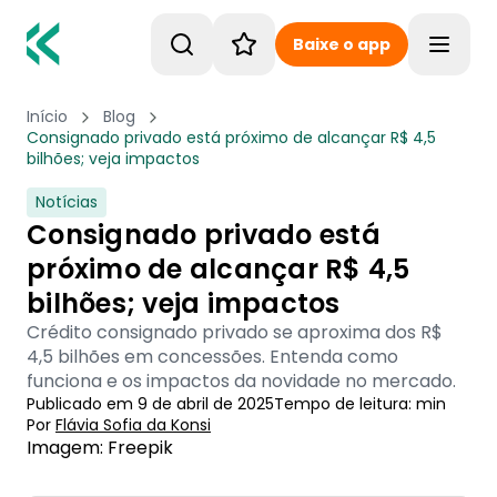
Baixe o app
Toggle
Início
Blog
Consignado privado está próximo de alcançar R$ 4,5
bilhões; veja impactos
Notícias
Consignado privado está
próximo de alcançar R$ 4,5
bilhões; veja impactos
Crédito consignado privado se aproxima dos R$
4,5 bilhões em concessões. Entenda como
funciona e os impactos da novidade no mercado.
Publicado em
9 de abril de 2025
Tempo de leitura:
min
Por
Flávia Sofia
 da Konsi
Imagem: Freepik