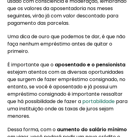
usado com consciência e moderação, lembrando
que os valores da aposentadoria nos meses
seguintes, virão já com valor descontado para
pagamento das parcelas.
Uma dica de ouro que podemos te dar, é que não
faça nenhum empréstimo antes de quitar o
primeiro.
É importante que o
aposentado e o pensionista
estejam atentos com as diversas oportunidades
que surgem de fazer empréstimo consignado, no
entanto, se você é aposentado e já possui um
empréstimo consignado é importante ressaltar
que há possibilidade de fazer a
portabilidade
para
uma instituição onde as taxas de juros sejam
menores.
Dessa forma, com o
aumento do salário mínimo
em vigor, você poderá pedir um novo crédito e