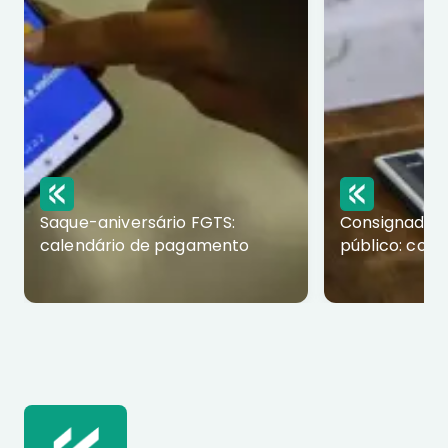
Saque-aniversário FGTS:
Consignado p
calendário de pagamento
público: com