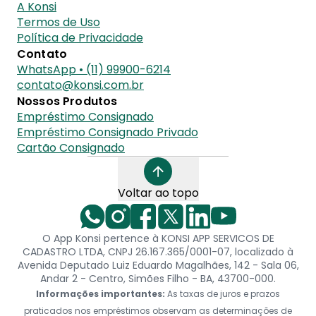
A Konsi
Termos de Uso
Política de Privacidade
Contato
WhatsApp • (11) 99900-6214
contato@konsi.com.br
Nossos Produtos
Empréstimo Consignado
Empréstimo Consignado Privado
Cartão Consignado
Voltar ao topo
O App Konsi pertence à KONSI APP SERVICOS DE
CADASTRO LTDA, CNPJ 26.167.365/0001-07, localizado à
Avenida Deputado Luiz Eduardo Magalhães, 142 - Sala 06,
Andar 2 - Centro, Simões Filho - BA, 43700-000.
Informações importantes:
As taxas de juros e prazos
praticados nos empréstimos observam as determinações de