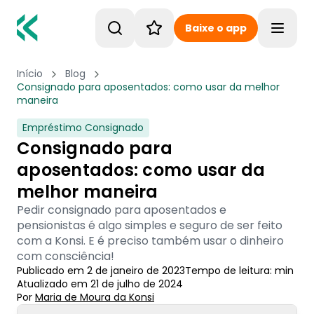
Baixe o app
Toggle
Início
Blog
Consignado para aposentados: como usar da melhor
maneira
Empréstimo Consignado
Consignado para
aposentados: como usar da
melhor maneira
Pedir consignado para aposentados e
pensionistas é algo simples e seguro de ser feito
com a Konsi. E é preciso também usar o dinheiro
com consciência!
Publicado em
2 de janeiro de 2023
Tempo de leitura:
min
Atualizado em
21 de julho de 2024
Por
Maria de Moura
 da Konsi