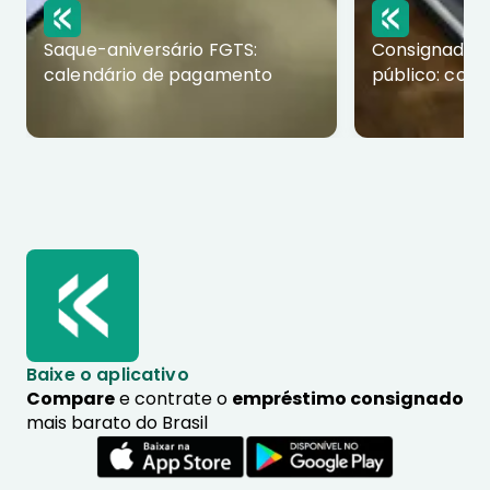
Saque-aniversário FGTS:
Consignado p
calendário de pagamento
público: com
Baixe o aplicativo
Compare
e contrate o
empréstimo consignado
mais barato do Brasil