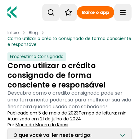
Baixe o app
Toggle
Início
Blog
Como utilizar o crédito consignado de forma consciente
e responsável
Empréstimo Consignado
Como utilizar o crédito
consignado de forma
consciente e responsável
Descubra como o crédito consignado pode ser
uma ferramenta poderosa para melhorar sua vida
financeira quando usado com sabedoria!
Publicado em
5 de maio de 2023
Tempo de leitura:
min
Atualizado em
21 de julho de 2024
Por
Maria de Moura
 da Konsi
O que você vai ler neste artigo: