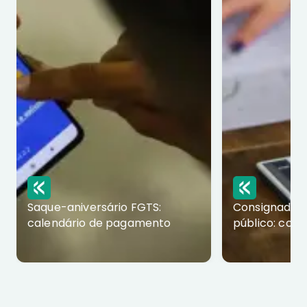
Saque-aniversário FGTS:
Consignado p
calendário de pagamento
público: com