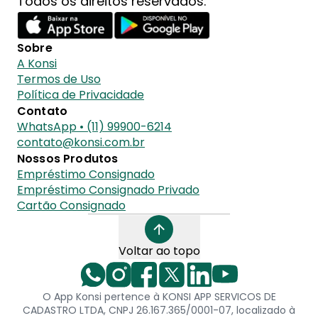
Todos os direitos reservados.
Sobre
A Konsi
Termos de Uso
Política de Privacidade
Contato
WhatsApp • (11) 99900-6214
contato@konsi.com.br
Nossos Produtos
Empréstimo Consignado
Empréstimo Consignado Privado
Cartão Consignado
Voltar ao topo
O App Konsi pertence à KONSI APP SERVICOS DE
CADASTRO LTDA, CNPJ 26.167.365/0001-07, localizado à