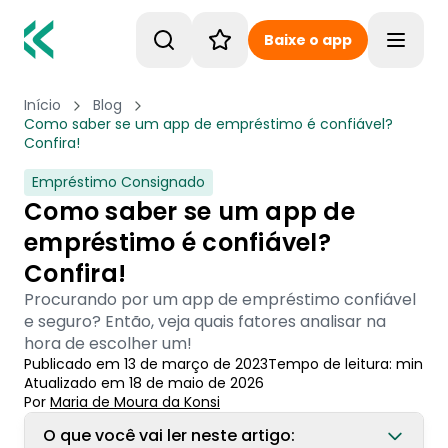
Baixe o app
Toggle
Início
Blog
Como saber se um app de empréstimo é confiável?
Confira!
Empréstimo Consignado
Como saber se um app de
empréstimo é confiável?
Confira!
Procurando por um app de empréstimo confiável
e seguro? Então, veja quais fatores analisar na
hora de escolher um!
Publicado em
13 de março de 2023
Tempo de leitura:
min
Atualizado em
18 de maio de 2026
Por
Maria de Moura
 da Konsi
O que você vai ler neste artigo: