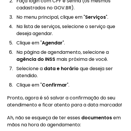
Faça login com CPF e Senha (os mesmos
cadastrados no GOV.BR).
No menu principal, clique em "
Serviços
".
Na lista de serviços, selecione o serviço que
deseja agendar.
Clique em "
Agendar
".
Na página de agendamento, selecione a
agência do INSS
mais próxima de você.
Selecione a
data e horário
que deseja ser
atendido.
Clique em "
Confirmar
".
Pronto, agora é só salvar a confirmação do seu
atendimento e ficar atento para a data marcada!
Ah, não se esqueça de ter esses
documentos
em
mãos na hora do agendamento: