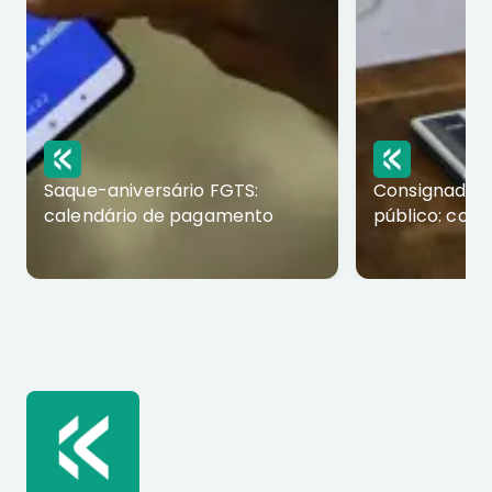
Saque-aniversário FGTS:
Consignado p
calendário de pagamento
público: com