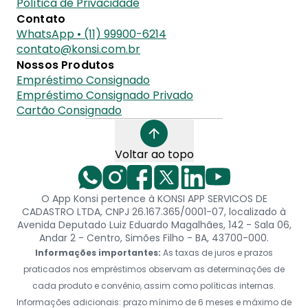
Política de Privacidade
Contato
WhatsApp • (11) 99900-6214
contato@konsi.com.br
Nossos Produtos
Empréstimo Consignado
Empréstimo Consignado Privado
Cartão Consignado
Voltar ao topo
O App Konsi pertence à KONSI APP SERVICOS DE
CADASTRO LTDA, CNPJ 26.167.365/0001-07, localizado à
Avenida Deputado Luiz Eduardo Magalhães, 142 - Sala 06,
Andar 2 - Centro, Simões Filho - BA, 43700-000.
Informações importantes:
As taxas de juros e prazos
praticados nos empréstimos observam as determinações de
cada produto e convênio, assim como políticas internas.
Informações adicionais: prazo mínimo de 6 meses e máximo de