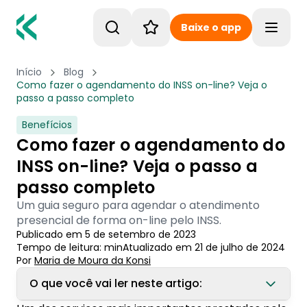
Baixe o app
Toggle
Início
Blog
Como fazer o agendamento do INSS on-line? Veja o
passo a passo completo
Benefícios
Como fazer o agendamento do
INSS on-line? Veja o passo a
passo completo
Um guia seguro para agendar o atendimento
presencial de forma on-line pelo INSS.
Publicado em
5 de setembro de 2023
Tempo de leitura:
min
Atualizado em
21 de julho de 2024
Por
Maria de Moura
 da Konsi
O que você vai ler neste artigo: