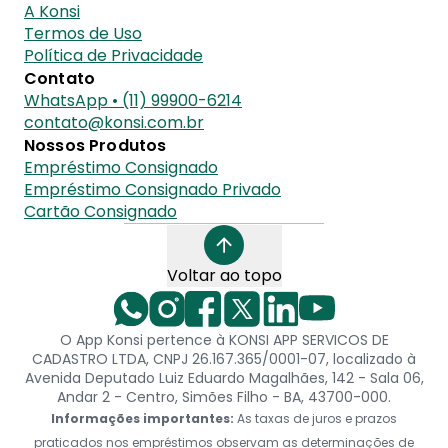
A Konsi
Termos de Uso
Política de Privacidade
Contato
WhatsApp • (11) 99900-6214
contato@konsi.com.br
Nossos Produtos
Empréstimo Consignado
Empréstimo Consignado Privado
Cartão Consignado
Voltar ao topo
O App Konsi pertence à KONSI APP SERVICOS DE
CADASTRO LTDA, CNPJ 26.167.365/0001-07, localizado à
Avenida Deputado Luiz Eduardo Magalhães, 142 - Sala 06,
Andar 2 - Centro, Simões Filho - BA, 43700-000.
Informações importantes:
As taxas de juros e prazos
praticados nos empréstimos observam as determinações de