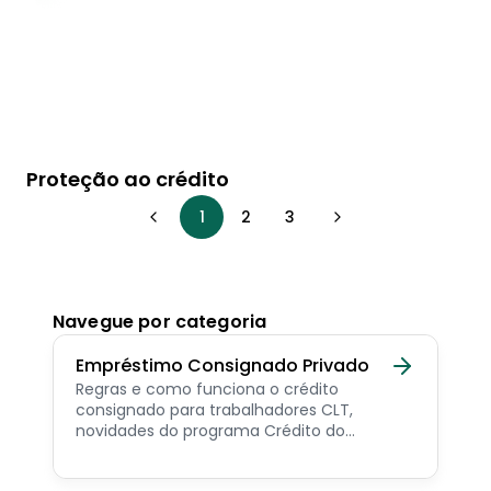
Proteção ao crédito
1
2
3
Navegue por categoria
Empréstimo Consignado Privado
Regras e como funciona o crédito
consignado para trabalhadores CLT,
novidades do programa Crédito do
Trabalhador e dicas de como contratar o
consignado privado.