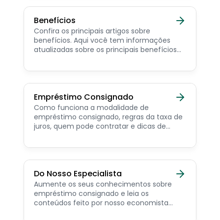
Benefícios
Confira os principais artigos sobre
benefícios. Aqui você tem informações
atualizadas sobre os principais benefícios
para o servidor público, aposentado,
pensionista e beneficiários de programas
sociais.
Empréstimo Consignado
Como funciona a modalidade de
empréstimo consignado, regras da taxa de
juros, quem pode contratar e dicas de
como simular online.
Do Nosso Especialista
Aumente os seus conhecimentos sobre
empréstimo consignado e leia os
conteúdos feito por nosso economista
especialista no assunto.