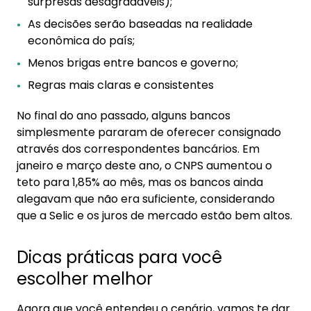
surpresas desagradáveis);
As decisões serão baseadas na realidade
econômica do país;
Menos brigas entre bancos e governo;
Regras mais claras e consistentes
No final do ano passado, alguns bancos
simplesmente pararam de oferecer consignado
através dos correspondentes bancários. Em
janeiro e março deste ano, o CNPS aumentou o
teto para 1,85% ao mês, mas os bancos ainda
alegavam que não era suficiente, considerando
que a Selic e os juros de mercado estão bem altos.
Dicas práticas para você
escolher melhor
Agora que você entendeu o cenário, vamos te dar