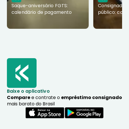
Saque-aniversário FGTS:
Consignado p
calendário de pagamento
público: com
Baixe o aplicativo
Compare
e contrate o
empréstimo consignado
mais barato do Brasil