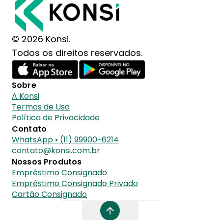
© 2026 Konsi.
Todos os direitos reservados.
Sobre
A Konsi
Termos de Uso
Política de Privacidade
Contato
WhatsApp • (11) 99900-6214
contato@konsi.com.br
Nossos Produtos
Empréstimo Consignado
Empréstimo Consignado Privado
Cartão Consignado