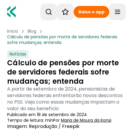
Baixe o app
Toggle
Início
Blog
Cálculo de pensões por morte de servidores federais
sofre mudanças; entenda
Notícias
Cálculo de pensões por morte
de servidores federais sofre
mudanças; entenda
A partir de setembro de 2024, pensionistas de
servidores federais enfrentarão novos descontos
no PSS. Veja como essas mudanças impactam o
valor do seu benefício
Publicado em
18 de setembro de 2024
Tempo de leitura:
min
Por
Maria de Moura
 da Konsi
Imagem: Reprodução / Freepik