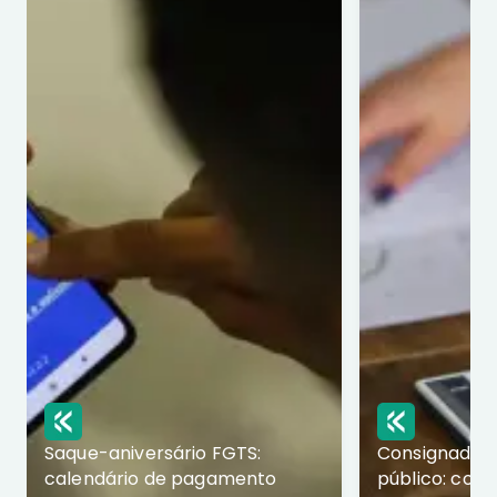
Saque-aniversário FGTS:
Consignado p
calendário de pagamento
público: com