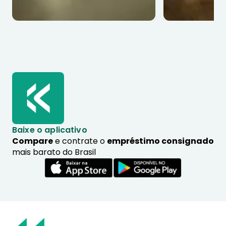
Baixe o aplicativo
Compare
e contrate o
empréstimo consignado
mais barato do Brasil