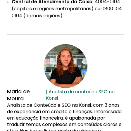
Central de Atendimento da Caixa:
4004-0104
(capitais e regiões metropolitanas) ou 0800 104
0104 (demais regiões)
Maria de
| Analista de conteúdo SEO na
Moura
Konsi
Analista de Conteúdo e SEO na Konsi, com 3 anos
de experiência em crédito e finanças. Interessada
em educação financeira, é apaixonada por
traduzir temas complexos em conteúdos claros e
úteis. Nas horas livres, gosta de viagens e