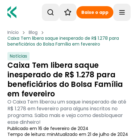
Baixe o app
Toggle
Início
Blog
Caixa Tem libera saque inesperado de R$ 1.278 para
beneficiários do Bolsa Família em fevereiro
Notícias
Caixa Tem libera saque
inesperado de R$ 1.278 para
beneficiários do Bolsa Família
em fevereiro
O Caixa Tem liberou um saque inesperado de até
R$ 1.278 em fevereiro para alguns inscritos no
programa. Saiba mais e veja como desbloquear
esse dinheiro!
Publicado em
16 de fevereiro de 2024
Tempo de leitura:
min
Atualizado em
21 de julho de 2024