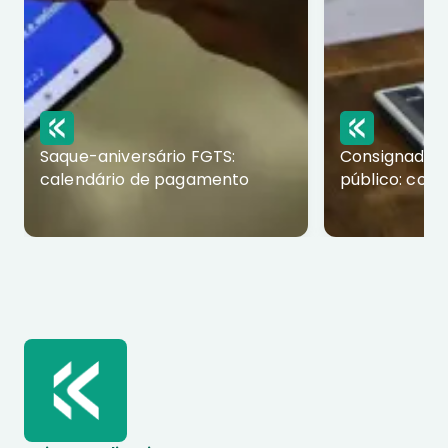
Saque-aniversário FGTS:
Consignado p
calendário de pagamento
público: com