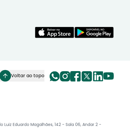
Voltar ao topo
Luiz Eduardo Magalhães, 142 - Sala 06, Andar 2 -