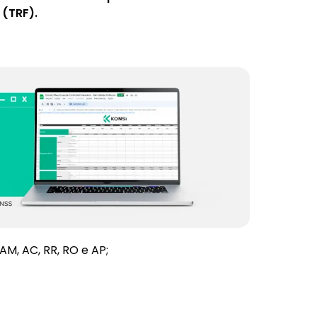
 (TRF).
 AM, AC, RR, RO e AP;