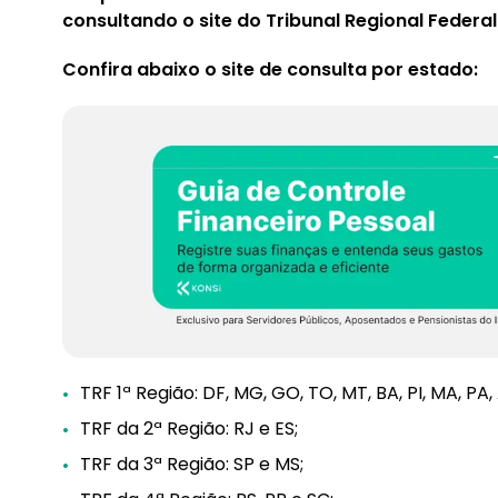
consultando o site do Tribunal Regional Federal
Confira abaixo o site de consulta por estado:
TRF 1ª Região: DF, MG, GO, TO, MT, BA, PI, MA, PA,
TRF da 2ª Região: RJ e ES;
TRF da 3ª Região: SP e MS;