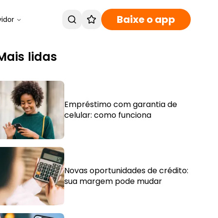
Baixe o app
vidor
Mais lidas
Empréstimo com garantia de
celular: como funciona
Novas oportunidades de crédito:
sua margem pode mudar