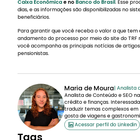
Caixa Econômica
e no
Banco do Brasil
. Esse pr
dias, e as informações são disponibilizadas no si
beneficiários.
Para garantir que você receba o valor a que tem
andamento do processo por meio do site do TRF 
você acompanha as principais notícias de artigos
pensionistas.
Maria de Moura
| Analista
Analista de Conteúdo e SEO na
crédito e finanças. Interessa
traduzir temas complexos em co
gosta de viagens e gastronomi
Acessar perfil do Linkedin
Tags