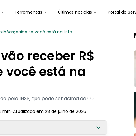
Ferramentas
Últimas notícias
Portal do Ser
ilhões; saiba se você está na lista
 vão receber R$
se você está na
o pelo INSS, que pode ser acima de 60
4
min
-
Atualizado em
28 de julho de 2026