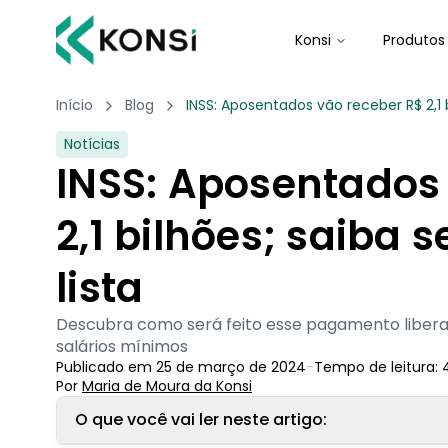
Konsi
Produtos
Início
Blog
INSS: Aposentados vão receber R$ 2,1 b
Notícias
INSS: Aposentados
2,1 bilhões; saiba 
lista
Descubra como será feito esse pagamento liberad
salários mínimos
Publicado em
25 de março de 2024
-
Tempo de leitura:
Por
Maria de Moura
 da Konsi
O que você vai ler neste artigo: