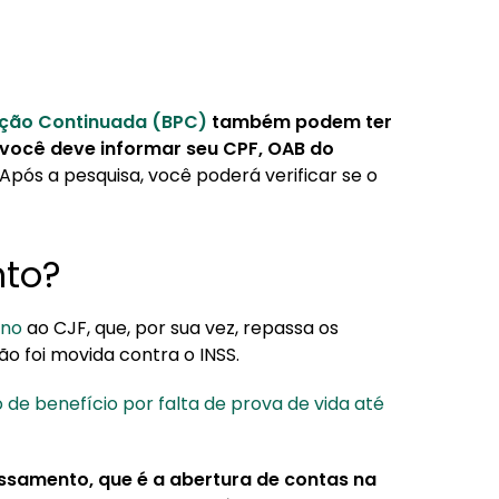
ação Continuada (BPC)
também podem ter
você deve informar seu CPF, OAB do
 Após a pesquisa, você poderá verificar se o
nto?
rno
ao CJF, que, por sua vez, repassa os
o foi movida contra o INSS.
de benefício por falta de prova de vida até
essamento, que é a abertura de contas na