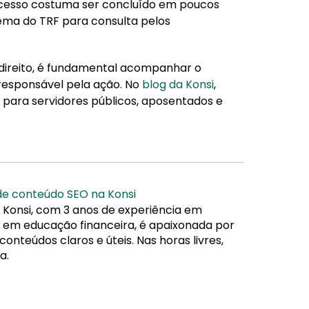
ocesso costuma ser concluído em poucos
stema do TRF para consulta pelos
 direito, é fundamental acompanhar o
responsável pela ação. No
blog da Konsi
,
 para servidores públicos, aposentados e
 de conteúdo SEO na Konsi
 Konsi, com 3 anos de experiência em
da em educação financeira, é apaixonada por
nteúdos claros e úteis. Nas horas livres,
a.