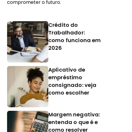
comprometer o futuro.
Crédito do
Trabalhador:
como funciona em
2026
Aplicativo de
empréstimo
consignado: veja
como escolher
Margem negativa:
entenda o que é e
como resolver