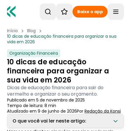
Baixe o app
Toggle
Início
Blog
10 dicas de educação financeira para organizar a sua
vida em 2026
Organização Financeira
10 dicas de educação
financeira para organizar a
sua vida em 2026
Dicas de educação financeira para sair do
vermelho e organizar o seu orçamento.
Publicado em
5 de novembro de 2025
Tempo de leitura:
8
min
Atualizado em
9 de junho de 2026
Por
Redação
 da Konsi
O que você vai ler neste artigo: