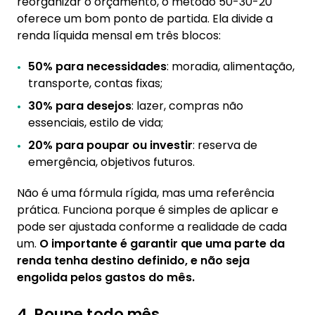
reorganizar o orçamento, o método 50-30-20
oferece um bom ponto de partida. Ela divide a
renda líquida mensal em três blocos:
50% para necessidades
: moradia, alimentação,
transporte, contas fixas;
30% para desejos
: lazer, compras não
essenciais, estilo de vida;
20% para poupar ou investir
: reserva de
emergência, objetivos futuros.
Não é uma fórmula rígida, mas uma referência
prática. Funciona porque é simples de aplicar e
pode ser ajustada conforme a realidade de cada
um.
O importante é garantir que uma parte da
renda tenha destino definido, e não seja
engolida pelos gastos do mês.
4. Poupe todo mês