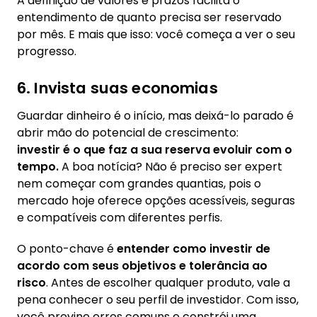
A definição de valores e prazos facilita o
entendimento de quanto precisa ser reservado
por mês. E mais que isso: você começa a ver o seu
progresso.
6. Invista suas economias
Guardar dinheiro é o início, mas deixá-lo parado é
abrir mão do potencial de crescimento:
investir é o que faz a sua reserva evoluir com o
tempo.
A boa notícia? Não é preciso ser expert
nem começar com grandes quantias, pois o
mercado hoje oferece opções acessíveis, seguras
e compatíveis com diferentes perfis.
O ponto-chave é
entender como investir de
acordo com seus objetivos e tolerância ao
risco
. Antes de escolher qualquer produto, vale a
pena conhecer o seu perfil de investidor. Com isso,
você previne erros comuns e constrói uma