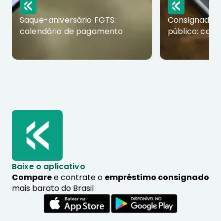
Saque-aniversário FGTS:
Consignado p
calendário de pagamento
público: com
Baixe o aplicativo
Compare
e contrate o
empréstimo consignado
mais barato do Brasil