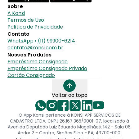
Sobre
A Konsi
Termos de Uso
Política de Privacidade
Contato
WhatsApp • (11) 99900-6214
contato@konsi.com.br
Nossos Produtos
Empréstimo Consignado
Empréstimo Consignado Privado
Cartão Consignado
Voltar ao topo
O App Konsi pertence à KONSI APP SERVICOS DE
CADASTRO LTDA, CNPJ 26.167.365/0001-07, localizado à
Avenida Deputado Luiz Eduardo Magalhães, 142 - Sala 06,
Andar 2 - Centro, Simões Filho - BA, 43700-000.