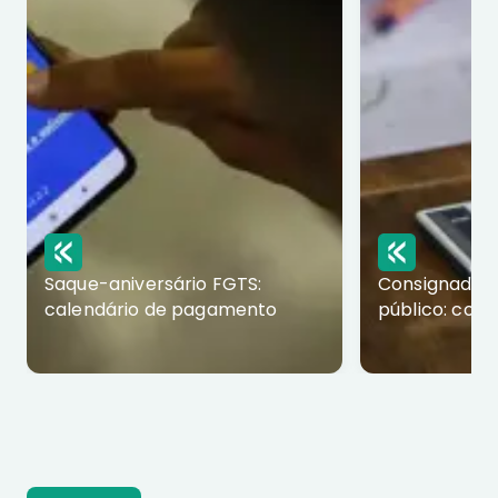
Saque-aniversário FGTS:
Consignado p
calendário de pagamento
público: com