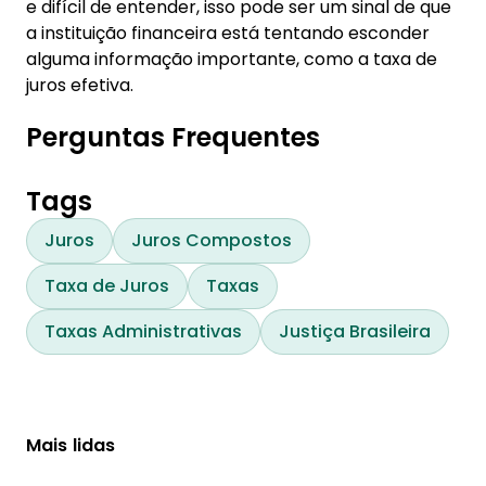
e difícil de entender, isso pode ser um sinal de que
a instituição financeira está tentando esconder
alguma informação importante, como a taxa de
juros efetiva.
Perguntas Frequentes
Tags
Juros
Juros Compostos
Taxa de Juros
Taxas
Taxas Administrativas
Justiça Brasileira
Mais lidas