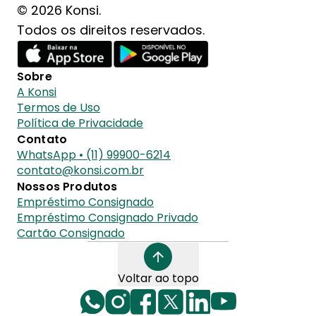
© 2026 Konsi.
Todos os direitos reservados.
Sobre
A Konsi
Termos de Uso
Política de Privacidade
Contato
WhatsApp • (11) 99900-6214
contato@konsi.com.br
Nossos Produtos
Empréstimo Consignado
Empréstimo Consignado Privado
Cartão Consignado
Voltar ao topo