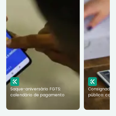
Saque-aniversário FGTS:
Consignado p
calendário de pagamento
público: com