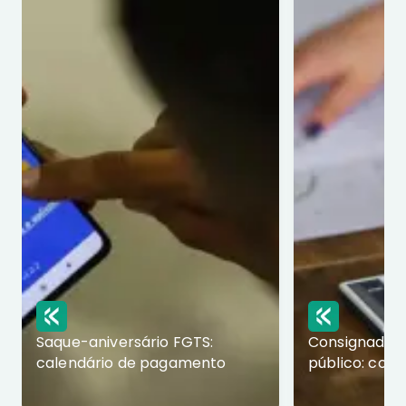
Saque-aniversário FGTS:
Consignado p
calendário de pagamento
público: com