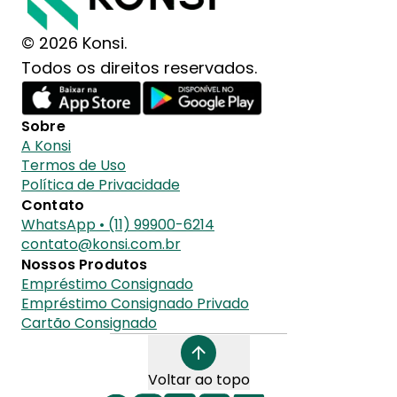
© 2026 Konsi.
Todos os direitos reservados.
Sobre
A Konsi
Termos de Uso
Política de Privacidade
Contato
WhatsApp • (11) 99900-6214
contato@konsi.com.br
Nossos Produtos
Empréstimo Consignado
Empréstimo Consignado Privado
Cartão Consignado
Voltar ao topo