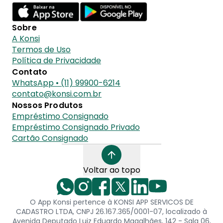
Sobre
A Konsi
Termos de Uso
Política de Privacidade
Contato
WhatsApp • (11) 99900-6214
contato@konsi.com.br
Nossos Produtos
Empréstimo Consignado
Empréstimo Consignado Privado
Cartão Consignado
Voltar ao topo
O App Konsi pertence à KONSI APP SERVICOS DE
CADASTRO LTDA, CNPJ 26.167.365/0001-07, localizado à
Avenida Deputado Luiz Eduardo Magalhães, 142 - Sala 06,