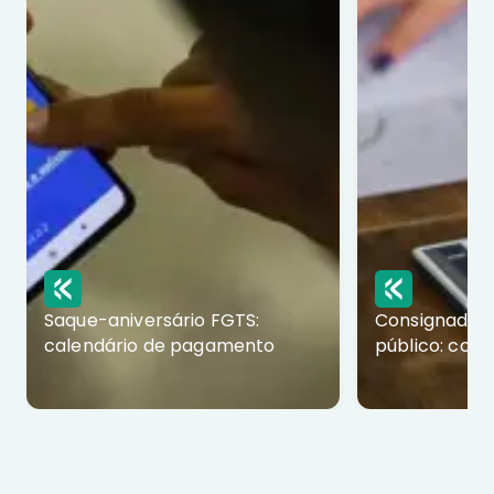
Saque-aniversário FGTS:
Consignado p
calendário de pagamento
público: com