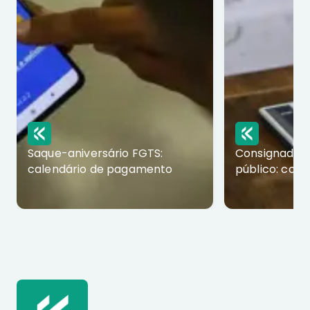
Saque-aniversário FGTS:
Consignado p
calendário de pagamento
público: com