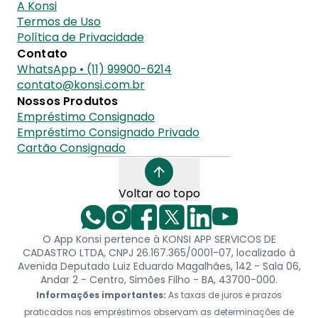
A Konsi
Termos de Uso
Política de Privacidade
Contato
WhatsApp • (11) 99900-6214
contato@konsi.com.br
Nossos Produtos
Empréstimo Consignado
Empréstimo Consignado Privado
Cartão Consignado
Voltar ao topo
O App Konsi pertence à KONSI APP SERVICOS DE
CADASTRO LTDA, CNPJ 26.167.365/0001-07, localizado à
Avenida Deputado Luiz Eduardo Magalhães, 142 - Sala 06,
Andar 2 - Centro, Simões Filho - BA, 43700-000.
Informações importantes:
As taxas de juros e prazos
praticados nos empréstimos observam as determinações de