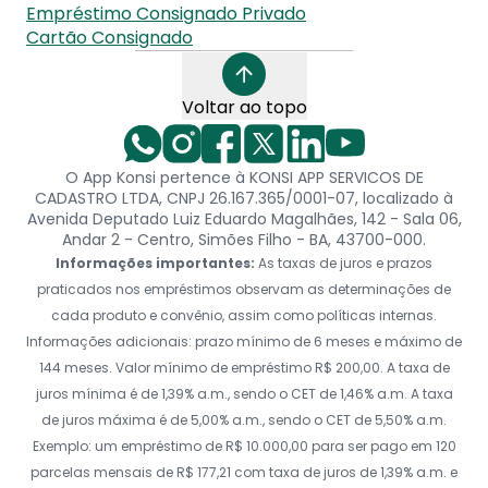
Empréstimo Consignado Privado
Cartão Consignado
Voltar ao topo
O App Konsi pertence à KONSI APP SERVICOS DE
CADASTRO LTDA, CNPJ 26.167.365/0001-07, localizado à
Avenida Deputado Luiz Eduardo Magalhães, 142 - Sala 06,
Andar 2 - Centro, Simões Filho - BA, 43700-000.
Informações importantes:
As taxas de juros e prazos
praticados nos empréstimos observam as determinações de
cada produto e convênio, assim como políticas internas.
Informações adicionais: prazo mínimo de 6 meses e máximo de
144 meses. Valor mínimo de empréstimo R$ 200,00. A taxa de
juros mínima é de 1,39% a.m., sendo o CET de 1,46% a.m. A taxa
de juros máxima é de 5,00% a.m., sendo o CET de 5,50% a.m.
Exemplo: um empréstimo de R$ 10.000,00 para ser pago em 120
parcelas mensais de R$ 177,21 com taxa de juros de 1,39% a.m. e