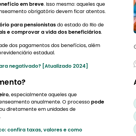
enefício em breve
. Isso mesmo: aqueles que
seamento obrigatório devem ficar atentos.
rio para pensionistas
do estado do Rio de
ais e comprovar a vida dos beneficiários
.
idade dos pagamentos dos benefícios, além
previdenciário estadual.
ra negativado? [Atualizado 2024]
amento?
eiro
, especialmente aqueles que
ecenseamento anualmente. O processo
pode
ou diretamente em unidades de
.
: confira taxas, valores e como