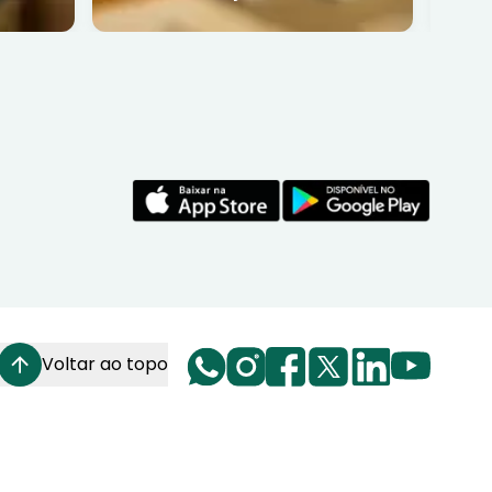
funciona
Voltar ao topo