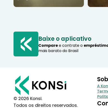
Baixe o aplicativo
Compare
e contrate o
empréstimo
mais barato do Brasil
Sob
A Kon
Term
Polít
© 2026 Konsi.
Con
Todos os direitos reservados.