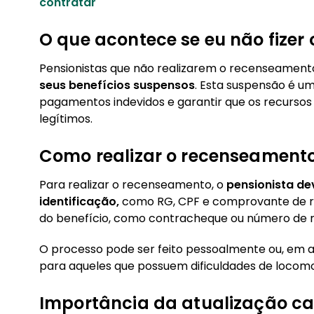
contratar
O que acontece se eu não fizer
Pensionistas que não realizarem o recenseament
seus benefícios suspensos
. Esta suspensão é u
pagamentos indevidos e garantir que os recursos
legítimos.
Como realizar o recenseament
Para realizar o recenseamento, o
pensionista d
identificação,
como RG, CPF e comprovante de re
do benefício, como contracheque ou número de m
O processo pode ser feito pessoalmente ou, em a
para aqueles que possuem dificuldades de locom
Importância da atualização ca