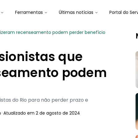
Ferramentas
Últimas notícias
Portal do Ser
o fizeram recenseamento podem perder benefício
sionistas que
nseamento podem
stas do Rio para não perder prazo e
n
-
Atualizado em
2 de agosto de 2024