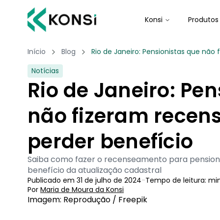
Konsi
Produtos
Início
Blog
Rio de Janeiro: Pensionistas que nã
Notícias
Rio de Janeiro: Pen
não fizeram rece
perder benefício
Saiba como fazer o recenseamento para pensioni
benefício da atualização cadastral
Publicado em
31 de julho de 2024
-
Tempo de leitura:
mi
Por
Maria de Moura
 da Konsi
Imagem: Reprodução / Freepik