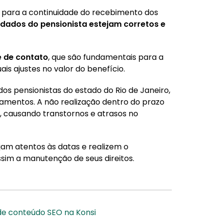
 para a continuidade do recebimento dos
 dados do pensionista estejam corretos e
e de contato
, que são fundamentais para a
is ajustes no valor do benefício.
s pensionistas do estado do Rio de Janeiro,
amentos. A não realização dentro do prazo
, causando transtornos e atrasos no
jam atentos às datas e realizem o
sim a manutenção de seus direitos.
 de conteúdo SEO na Konsi