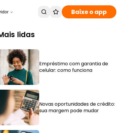
Baixe o app
vidor
Mais lidas
Empréstimo com garantia de
celular: como funciona
Novas oportunidades de crédito:
sua margem pode mudar