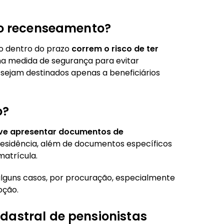
 o recenseamento?
o dentro do prazo
correm o risco de ter
ma medida de segurança para evitar
 sejam destinados apenas a beneficiários
o?
eve apresentar documentos de
sidência, além de documentos específicos
atrícula.
lguns casos, por procuração, especialmente
oção.
dastral de pensionistas