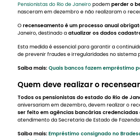
Pensionistas do Rio de Janeiro
podem
perder o b
nasceram em dezembro e não realizaram o recen
O
recenseamento é um processo anual obrigató
Janeiro, destinado a
atualizar os dados cadastr
Esta medida é essencial para garantir a continu
de prevenir fraudes e irregularidades no sistema 
Saiba mais:
Quais bancos fazem empréstimo pa
Quem deve realizar o recense
Todos os pensionistas do estado do Rio de Jan
aniversariam em dezembro, devem realizar o r
ser feito em agências bancárias credenciadas
atendimento da Secretaria de Estado de Fazenda
Saiba mais:
Empréstimo consignado no Bradesco