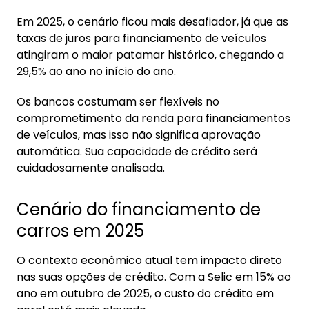
7.4. Contratação 100% digital e segura
Em 2025, o cenário ficou mais desafiador, já que as
7.5. Notificações inteligentes
taxas de juros para financiamento de veículos
atingiram o maior patamar histórico, chegando a
29,5% ao ano no início do ano.
Os bancos costumam ser flexíveis no
comprometimento da renda para financiamentos
de veículos, mas isso não significa aprovação
automática. Sua capacidade de crédito será
cuidadosamente analisada.
Cenário do financiamento de
carros em 2025
O contexto econômico atual tem impacto direto
nas suas opções de crédito. Com a Selic em 15% ao
ano em outubro de 2025, o custo do crédito em