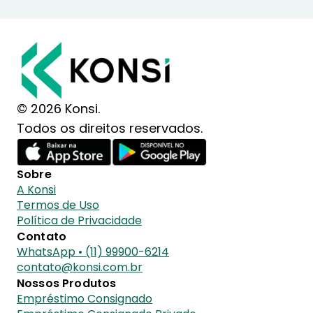
© 2026 Konsi.
Todos os direitos reservados.
Sobre
A Konsi
Termos de Uso
Política de Privacidade
Contato
WhatsApp • (11) 99900-6214
contato@konsi.com.br
Nossos Produtos
Empréstimo Consignado