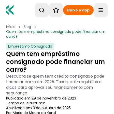
Baixe o app
Toggle
Início
Blog
Quem tem empréstimo consignado pode financiar um
carro?
Empréstimo Consignado
Quem tem empréstimo
consignado pode financiar um
carro?
Descubra se quem tem crédito consignado pode
financiar carro em 2025. Taxas, pré-requisitos e
dicas para aprovar seu financiamento com
segurança
Publicado em
29 de novembro de 2023
Tempo de leitura:
min
Atualizado em
3 de outubro de 2025
Por
Maria de Moura
 da Konsi