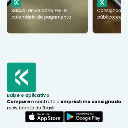
Saque-aniversário FGTS:
Consignado p
calendário de pagamento
público: com
Baixe o aplicativo
Compare
e contrate o
empréstimo consignado
mais barato do Brasil