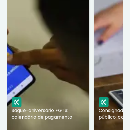
Saque-aniversário FGTS:
Consignado p
calendário de pagamento
público: com