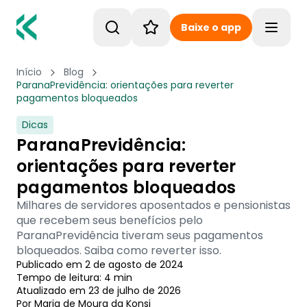
Baixe o app
Toggle
Início
Blog
ParanaPrevidência: orientações para reverter
pagamentos bloqueados
Dicas
ParanaPrevidência:
orientações para reverter
pagamentos bloqueados
Milhares de servidores aposentados e pensionistas
que recebem seus benefícios pelo
ParanaPrevidência tiveram seus pagamentos
bloqueados. Saiba como reverter isso.
Publicado em
2 de agosto de 2024
Tempo de leitura:
4
min
Atualizado em
23 de julho de 2026
Por
Maria de Moura
 da Konsi