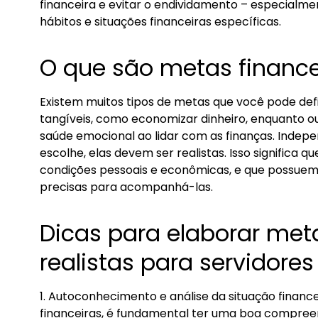
financeira e evitar o endividamento – especialme
hábitos e situações financeiras específicas.
O que são metas financei
Existem muitos tipos de metas que você pode def
tangíveis, como economizar dinheiro, enquanto o
saúde emocional ao lidar com as finanças. Inde
escolhe, elas devem ser realistas. Isso significa 
condições pessoais e econômicas, e que possuem
precisas para acompanhá-las.
Dicas para elaborar met
realistas para servidores
1. Autoconhecimento e análise da situação financ
financeiras, é fundamental ter uma boa compreens