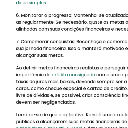
dicas simples
.
6. Monitorar o progresso: Mantenha-se atualizad
as regularmente. Se necessário, ajuste as metas 
alinhadas com suas condições financeiras e neces
7. Comemorar conquistas: Reconheça e comemore
sua jornada financeira. Isso o manterá motivado
alcançar suas metas.
Ao definir metas financeiras realistas e perseguir
importância do
crédito consignado
como uma opçã
taxas de juros mais baixas, devendo sempre ser a
caras, como cheque especial e cartão de crédito.
livre de dívidas e, se possível, criar consciência f
devem ser negligenciadas.
Lembre-se de que o aplicativo Konsi é uma excele
públicos a alcançarem suas metas financeiras de