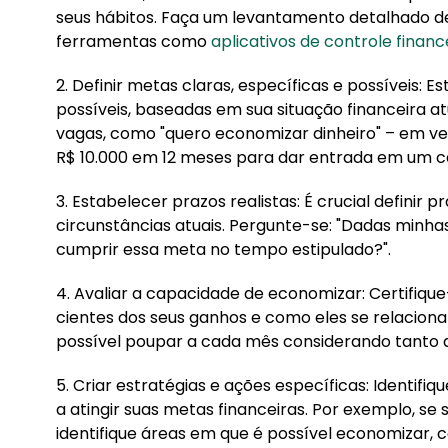
seus hábitos. Faça um levantamento detalhado de
ferramentas como
aplicativos de controle financ
2. Definir metas claras, específicas e possíveis: 
possíveis, baseadas em sua situação financeira at
vagas, como "quero economizar dinheiro" – em ve
R$ 10.000 em 12 meses para dar entrada em um ca
3. Estabelecer prazos realistas: É crucial definir
circunstâncias atuais. Pergunte-se: "Dadas minhas 
cumprir essa meta no tempo estipulado?".
4. Avaliar a capacidade de economizar: Certifiqu
cientes dos seus ganhos e como eles se relacion
possível poupar a cada mês considerando tanto a
5. Criar estratégias e ações específicas: Identifi
a atingir suas metas financeiras. Por exemplo, se
identifique áreas em que é possível economizar,