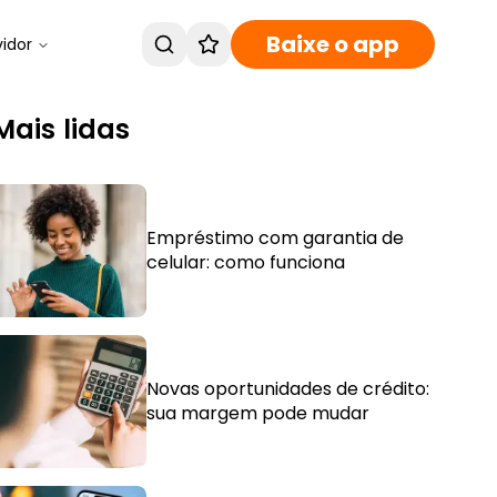
Baixe o app
vidor
Mais lidas
Empréstimo com garantia de
celular: como funciona
Novas oportunidades de crédito:
sua margem pode mudar