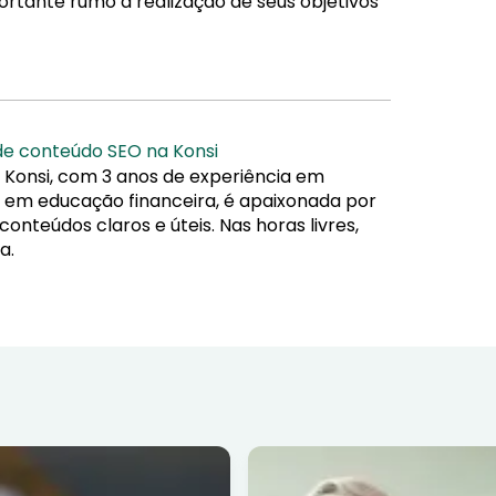
rtante rumo à realização de seus objetivos
 de conteúdo SEO na Konsi
 Konsi, com 3 anos de experiência em
da em educação financeira, é apaixonada por
nteúdos claros e úteis. Nas horas livres,
a.