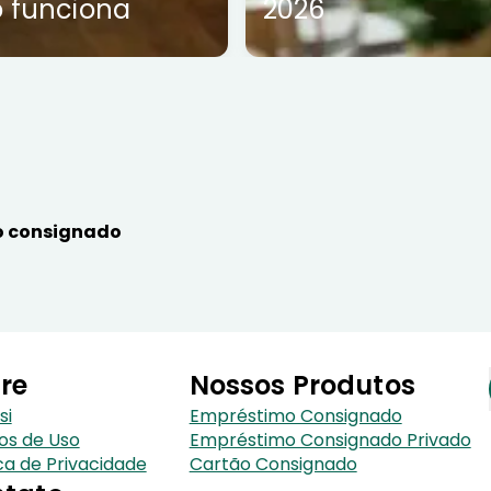
 funciona
2026
 consignado
re
Nossos Produtos
si
Empréstimo Consignado
os de Uso
Empréstimo Consignado Privado
ica de Privacidade
Cartão Consignado