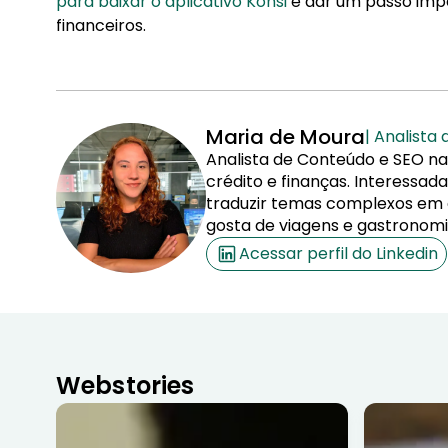
para baixar o aplicativo Konsi
e dar um passo impo
financeiros.
Maria de Moura
| Analista
Analista de Conteúdo e SEO na
crédito e finanças. Interessa
traduzir temas complexos em co
gosta de viagens e gastronomi
Acessar perfil do Linkedin
Webstories