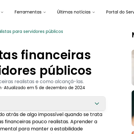
Ferramentas
Últimas notícias
Portal do Ser
istas para servidores públicos
as financeiras
idores públicos
ceiras realistas e como alcançá-las.
n
-
Atualizado em
5 de dezembro de 2024
o atrás de algo impossível quando se trata
s financeiras pouco realistas. Aprender a
amental para manter a estabilidade
tas para servidores públicos