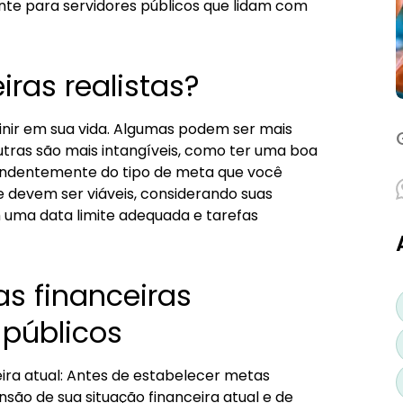
nte para servidores públicos que lidam com
ras realistas?
inir em sua vida. Algumas podem ser mais
utras são mais intangíveis, como ter uma boa
pendentemente do tipo de meta que você
que devem ser viáveis, considerando suas
 uma data limite adequada e tarefas
as financeiras
 públicos
eira atual: Antes de estabelecer metas
ão de sua situação financeira atual e de