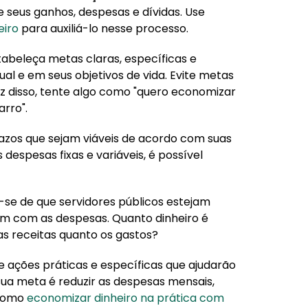
 seus ganhos, despesas e dívidas. Use
eiro
para auxiliá-lo nesse processo.
Estabeleça metas claras, específicas e
ual e em seus objetivos de vida. Evite metas
z disso, tente algo como "quero economizar
rro".
 prazos que sejam viáveis de acordo com suas
despesas fixas e variáveis, é possível
e-se de que servidores públicos estejam
am com as despesas. Quanto dinheiro é
s receitas quanto os gastos?
que ações práticas e específicas que ajudarão
 sua meta é reduzir as despesas mensais,
 como
economizar dinheiro na prática com