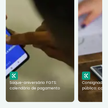
Saque-aniversário FGTS:
Consignado p
calendário de pagamento
público: com