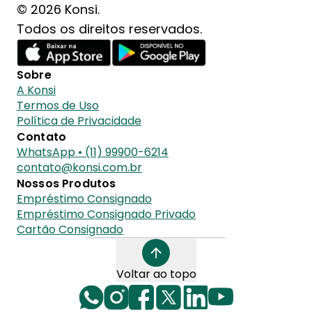
© 2026 Konsi.
Todos os direitos reservados.
Sobre
A Konsi
Termos de Uso
Política de Privacidade
Contato
WhatsApp • (11) 99900-6214
contato@konsi.com.br
Nossos Produtos
Empréstimo Consignado
Empréstimo Consignado Privado
Cartão Consignado
Voltar ao topo