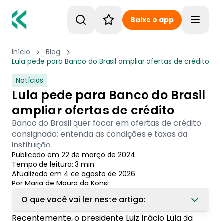
Baixe o app
Toggle
Início
Blog
Lula pede para Banco do Brasil ampliar ofertas de crédito
Notícias
Lula pede para Banco do Brasil
ampliar ofertas de crédito
Banco do Brasil quer focar em ofertas de crédito
consignado; entenda as condições e taxas da
instituição
Publicado em
22 de março de 2024
Tempo de leitura:
3
min
Atualizado em
4 de agosto de 2026
Por
Maria de Moura
 da Konsi
O que você vai ler neste artigo:
Recentemente, o presidente Luiz Inácio Lula da