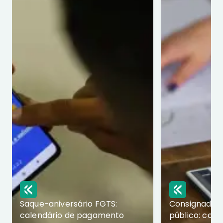
Saque-aniversário FGTS:
Consignado p
calendário de pagamento
público: com