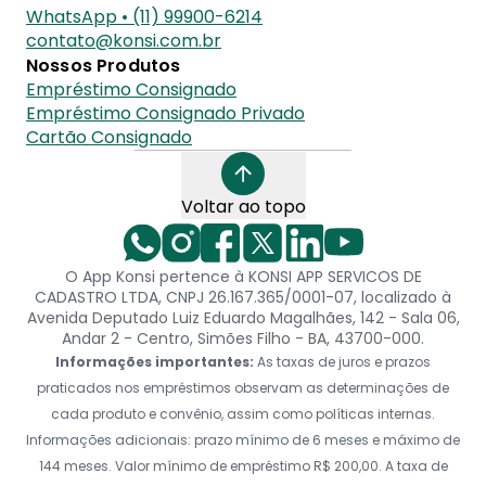
WhatsApp • (11) 99900-6214
contato@konsi.com.br
Nossos Produtos
Empréstimo Consignado
Empréstimo Consignado Privado
Cartão Consignado
Voltar ao topo
O App Konsi pertence à KONSI APP SERVICOS DE
CADASTRO LTDA, CNPJ 26.167.365/0001-07, localizado à
Avenida Deputado Luiz Eduardo Magalhães, 142 - Sala 06,
Andar 2 - Centro, Simões Filho - BA, 43700-000.
Informações importantes:
As taxas de juros e prazos
praticados nos empréstimos observam as determinações de
cada produto e convênio, assim como políticas internas.
Informações adicionais: prazo mínimo de 6 meses e máximo de
144 meses. Valor mínimo de empréstimo R$ 200,00. A taxa de