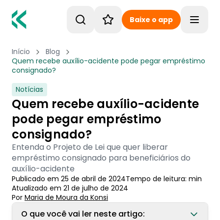
Baixe o app
Toggle
Início
Blog
Quem recebe auxílio-acidente pode pegar empréstimo
consignado?
Notícias
Quem recebe auxílio-acidente
pode pegar empréstimo
consignado?
Entenda o Projeto de Lei que quer liberar
empréstimo consignado para beneficiários do
auxílio-acidente
Publicado em
25 de abril de 2024
Tempo de leitura:
min
Atualizado em
21 de julho de 2024
Por
Maria de Moura
 da Konsi
O que você vai ler neste artigo: