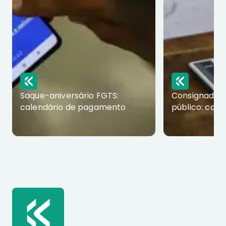
Saque-aniversário FGTS:
Consignado p
calendário de pagamento
público: com