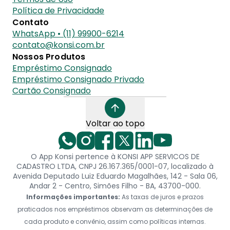
Política de Privacidade
Contato
WhatsApp • (11) 99900-6214
contato@konsi.com.br
Nossos Produtos
Empréstimo Consignado
Empréstimo Consignado Privado
Cartão Consignado
Voltar ao topo
O App Konsi pertence à KONSI APP SERVICOS DE
CADASTRO LTDA, CNPJ 26.167.365/0001-07, localizado à
Avenida Deputado Luiz Eduardo Magalhães, 142 - Sala 06,
Andar 2 - Centro, Simões Filho - BA, 43700-000.
Informações importantes:
As taxas de juros e prazos
praticados nos empréstimos observam as determinações de
cada produto e convênio, assim como políticas internas.