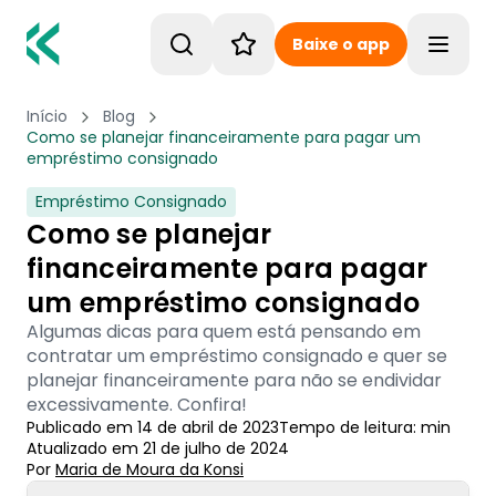
Baixe o app
Toggle
Início
Blog
Como se planejar financeiramente para pagar um
empréstimo consignado
Empréstimo Consignado
Como se planejar
financeiramente para pagar
um empréstimo consignado
Algumas dicas para quem está pensando em
contratar um empréstimo consignado e quer se
planejar financeiramente para não se endividar
excessivamente. Confira!
Publicado em
14 de abril de 2023
Tempo de leitura:
min
Atualizado em
21 de julho de 2024
Por
Maria de Moura
 da Konsi