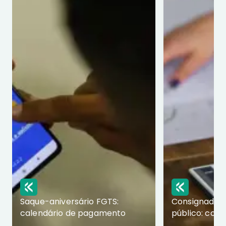
Saque-aniversário FGTS:
Consignado p
calendário de pagamento
público: com