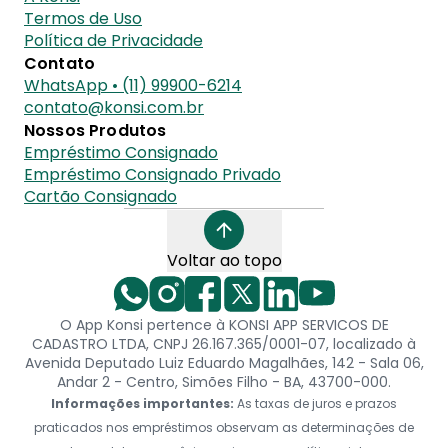
Termos de Uso
Política de Privacidade
Contato
WhatsApp • (11) 99900-6214
contato@konsi.com.br
Nossos Produtos
Empréstimo Consignado
Empréstimo Consignado Privado
Cartão Consignado
Voltar ao topo
O App Konsi pertence à KONSI APP SERVICOS DE
CADASTRO LTDA, CNPJ 26.167.365/0001-07, localizado à
Avenida Deputado Luiz Eduardo Magalhães, 142 - Sala 06,
Andar 2 - Centro, Simões Filho - BA, 43700-000.
Informações importantes:
As taxas de juros e prazos
praticados nos empréstimos observam as determinações de