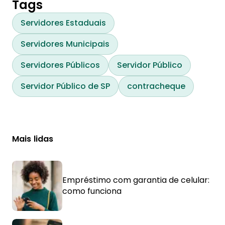
provisionamento de servidor e relatórios 
Tags
personalizados.
Servidores Estaduais
Servidores Municipais
Servidores Públicos
Servidor Público
Servidor Público de SP
contracheque
Mais lidas
Empréstimo com garantia de celular:
como funciona