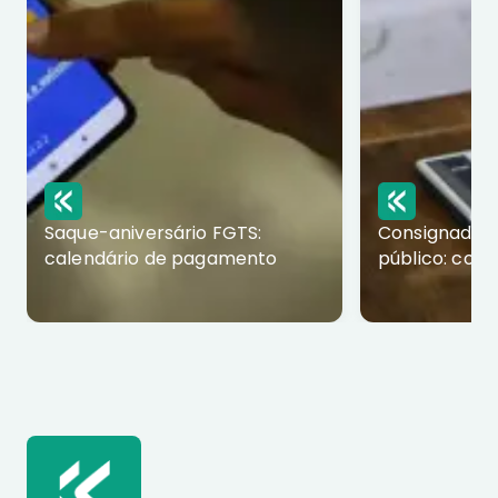
Saque-aniversário FGTS:
Consignado p
calendário de pagamento
público: com