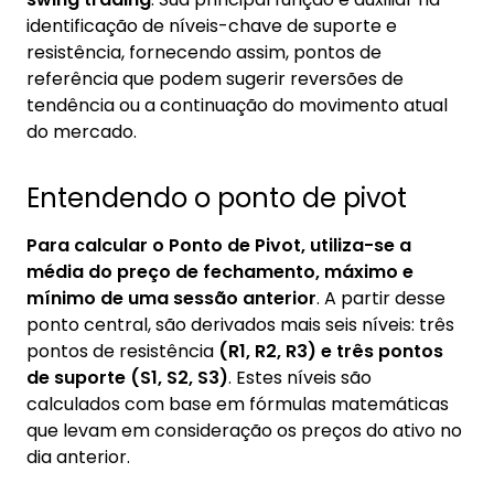
3. Estratégias de investimento e
identificação de níveis-chave de suporte e
financiamento
resistência, fornecendo assim, pontos de
referência que podem sugerir reversões de
4. Conclusão
tendência ou a continuação do movimento atual
do mercado.
Entendendo o ponto de pivot
Para calcular o Ponto de Pivot, utiliza-se a
média do preço de fechamento, máximo e
mínimo de uma sessão anterior
. A partir desse
ponto central, são derivados mais seis níveis: três
pontos de resistência
(R1, R2, R3) e três pontos
de suporte (S1, S2, S3)
. Estes níveis são
calculados com base em fórmulas matemáticas
que levam em consideração os preços do ativo no
dia anterior.