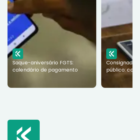
Saque-aniversário FGTS:
Consignado p
calendário de pagamento
público: com