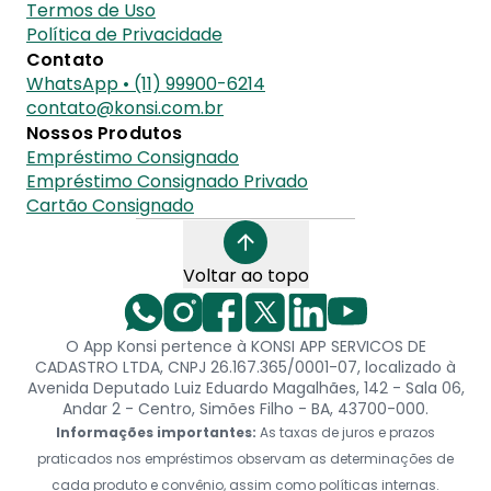
Termos de Uso
Política de Privacidade
Contato
WhatsApp • (11) 99900-6214
contato@konsi.com.br
Nossos Produtos
Empréstimo Consignado
Empréstimo Consignado Privado
Cartão Consignado
Voltar ao topo
O App Konsi pertence à KONSI APP SERVICOS DE
CADASTRO LTDA, CNPJ 26.167.365/0001-07, localizado à
Avenida Deputado Luiz Eduardo Magalhães, 142 - Sala 06,
Andar 2 - Centro, Simões Filho - BA, 43700-000.
Informações importantes:
As taxas de juros e prazos
praticados nos empréstimos observam as determinações de
cada produto e convênio, assim como políticas internas.