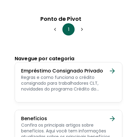
Ponto de Pivot
1
Navegue por categoria
Empréstimo Consignado Privado
Regras e como funciona o crédito
consignado para trabalhadores CLT,
novidades do programa Crédito do
Trabalhador e dicas de como contratar o
consignado privado.
Benefícios
Confira os principais artigos sobre
benefícios. Aqui você tem informações
atualizadas sobre os principais benefícios