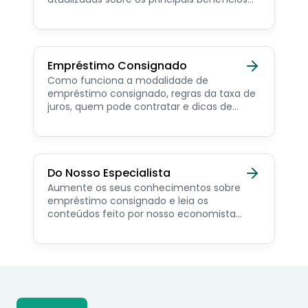
para o servidor público, aposentado,
pensionista e beneficiários de programas
sociais.
Empréstimo Consignado
Como funciona a modalidade de
empréstimo consignado, regras da taxa de
juros, quem pode contratar e dicas de
como simular online.
Do Nosso Especialista
Aumente os seus conhecimentos sobre
empréstimo consignado e leia os
conteúdos feito por nosso economista
especialista no assunto.