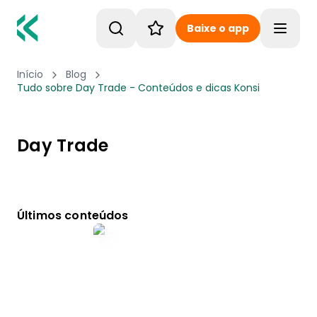
Baixe o app
Toggle
Início
Blog
Tudo sobre Day Trade - Conteúdos e dicas Konsi
Day Trade
Últimos conteúdos