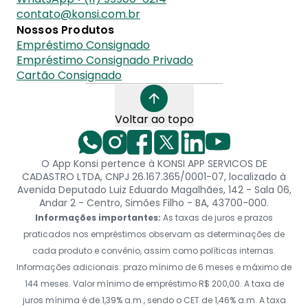
contato@konsi.com.br
Nossos Produtos
Empréstimo Consignado
Empréstimo Consignado Privado
Cartão Consignado
Voltar ao topo
O App Konsi pertence à KONSI APP SERVICOS DE
CADASTRO LTDA, CNPJ 26.167.365/0001-07, localizado à
Avenida Deputado Luiz Eduardo Magalhães, 142 - Sala 06,
Andar 2 - Centro, Simões Filho - BA, 43700-000.
Informações importantes:
As taxas de juros e prazos
praticados nos empréstimos observam as determinações de
cada produto e convênio, assim como políticas internas.
Informações adicionais: prazo mínimo de 6 meses e máximo de
144 meses. Valor mínimo de empréstimo R$ 200,00. A taxa de
juros mínima é de 1,39% a.m., sendo o CET de 1,46% a.m. A taxa