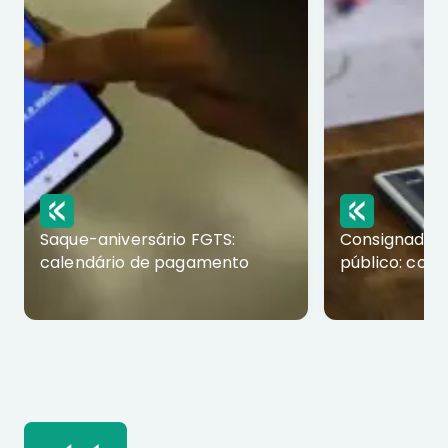
Saque-aniversário FGTS:
Consignado p
calendário de pagamento
público: com