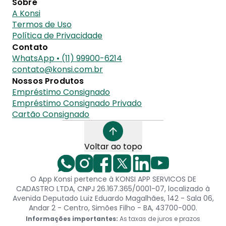
Sobre
A Konsi
Termos de Uso
Política de Privacidade
Contato
WhatsApp • (11) 99900-6214
contato@konsi.com.br
Nossos Produtos
Empréstimo Consignado
Empréstimo Consignado Privado
Cartão Consignado
Voltar ao topo
O App Konsi pertence à KONSI APP SERVICOS DE
CADASTRO LTDA, CNPJ 26.167.365/0001-07, localizado à
Avenida Deputado Luiz Eduardo Magalhães, 142 - Sala 06,
Andar 2 - Centro, Simões Filho - BA, 43700-000.
Informações importantes:
As taxas de juros e prazos