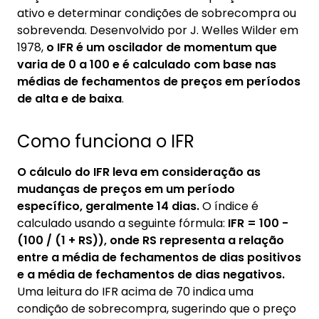
ativo e determinar condições de sobrecompra ou
4. Considerações Finais
sobrevenda. Desenvolvido por J. Welles Wilder em
1978,
o IFR é um oscilador de momentum que
varia de 0 a 100 e é calculado com base nas
médias de fechamentos de preços em períodos
de alta e de baixa
.
Como funciona o IFR
O cálculo do IFR leva em consideração as
mudanças de preços em um período
específico, geralmente 14 dias.
O índice é
calculado usando a seguinte fórmula:
IFR = 100 -
(100 / (1 + RS)), onde RS representa a relação
entre a média de fechamentos de dias positivos
e a média de fechamentos de dias negativos.
Uma leitura do IFR acima de 70 indica uma
condição de sobrecompra, sugerindo que o preço