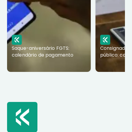
Saque-aniversário FGTS:
Consignado p
calendário de pagamento
público: com