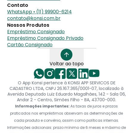
Contato
WhatsApp • (11) 99900-6214
contato@konsi.com.br
Nossos Produtos
Empréstimo Consignado
Empréstimo Consignado Privado
Cartão Consignado
Voltar ao topo
O App Konsi pertence à KONSI APP SERVICOS DE
CADASTRO LTDA, CNPJ 26.167.365/0001-07, localizado à
Avenida Deputado Luiz Eduardo Magalhães, 142 - Sala 06,
Andar 2 - Centro, Simões Filho - BA, 43700-000.
Informações importantes:
As taxas de juros e prazos
praticados nos empréstimos observam as determinações de
cada produto e convênio, assim como políticas internas.
Informações adicionais: prazo mínimo de 6 meses e máximo de