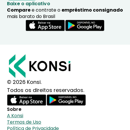
Baixe o aplicativo
Compare
e contrate o
empréstimo consignado
mais barato do Brasil
© 2026 Konsi.
Todos os direitos reservados.
Sobre
A Konsi
Termos de Uso
Política de Privacidade