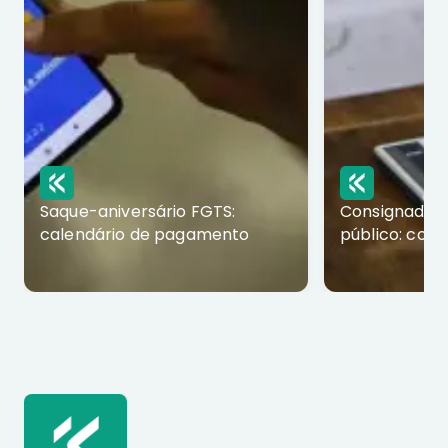
Saque-aniversário FGTS:
Consignado p
calendário de pagamento
público: com