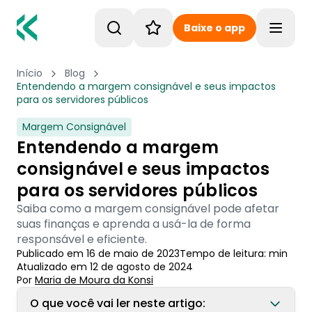
Baixe o app
Toggle
Início
Blog
Entendendo a margem consignável e seus impactos
para os servidores públicos
Margem Consignável
Entendendo a margem
consignável e seus impactos
para os servidores públicos
Saiba como a margem consignável pode afetar
suas finanças e aprenda a usá-la de forma
responsável e eficiente.
Publicado em
16 de maio de 2023
Tempo de leitura:
min
Atualizado em
12 de agosto de 2024
Por
Maria de Moura
 da Konsi
O que você vai ler neste artigo: