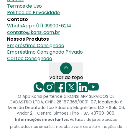
Termos de Uso
Política de Privacidade
Contato
WhatsApp • (11) 99900-6214
contato@konsi.com.br
Nossos Produtos
Empréstimo Consignado
Empréstimo Consignado Privado
Cartão Consignado
Voltar ao topo
O App Konsi pertence à KONSI APP SERVICOS DE
CADASTRO LTDA, CNPJ 26.167.365/0001-07, localizado à
Avenida Deputado Luiz Eduardo Magalhães, 142 - Sala 06,
Andar 2 - Centro, Simões Filho - BA, 43700-000.
Informações importantes:
As taxas de juros e prazos
praticados nos empréstimos observam as determinações de