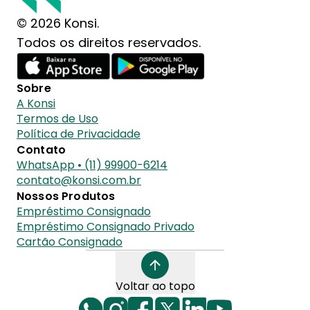
© 2026 Konsi.
Todos os direitos reservados.
Sobre
A Konsi
Termos de Uso
Política de Privacidade
Contato
WhatsApp • (11) 99900-6214
contato@konsi.com.br
Nossos Produtos
Empréstimo Consignado
Empréstimo Consignado Privado
Cartão Consignado
Voltar ao topo