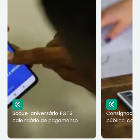
Saque-aniversário FGTS:
Consignado p
calendário de pagamento
público: com