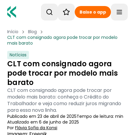
Baixe o app
Toggle
Início
Blog
CLT com consignado agora pode trocar por modelo
mais barato
Notícias
CLT com consignado agora
pode trocar por modelo mais
barato
CLT com consignado agora pode trocar por
modelo mais barato: conheça o Crédito do
Trabalhador e veja como reduzir juros migrando
para essa nova linha.
Publicado em
23 de abril de 2025
Tempo de leitura:
min
Atualizado em
6 de junho de 2025
Por
Flávia Sofia
 da Konsi
Imagem: Freepik