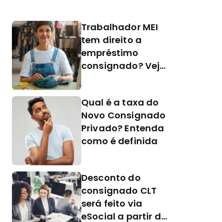
Trabalhador MEI
tem direito a
empréstimo
consignado? Veja
as novas regras
Qual é a taxa do
Novo Consignado
Privado? Entenda
como é definida
Desconto do
consignado CLT
será feito via
eSocial a partir de