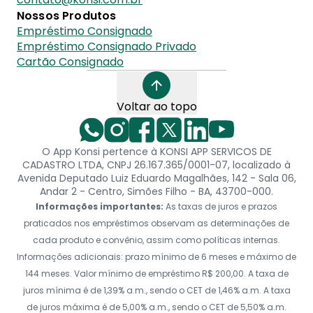
Nossos Produtos
Empréstimo Consignado
Empréstimo Consignado Privado
Cartão Consignado
Voltar ao topo
O App Konsi pertence à KONSI APP SERVICOS DE
CADASTRO LTDA, CNPJ 26.167.365/0001-07, localizado à
Avenida Deputado Luiz Eduardo Magalhães, 142 - Sala 06,
Andar 2 - Centro, Simões Filho - BA, 43700-000.
Informações importantes:
As taxas de juros e prazos
praticados nos empréstimos observam as determinações de
cada produto e convênio, assim como políticas internas.
Informações adicionais: prazo mínimo de 6 meses e máximo de
144 meses. Valor mínimo de empréstimo R$ 200,00. A taxa de
juros mínima é de 1,39% a.m., sendo o CET de 1,46% a.m. A taxa
de juros máxima é de 5,00% a.m., sendo o CET de 5,50% a.m.