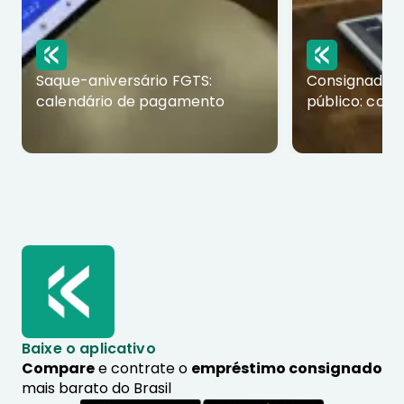
Saque-aniversário FGTS:
Consignado p
calendário de pagamento
público: com
Baixe o aplicativo
Compare
e contrate o
empréstimo consignado
mais barato do Brasil