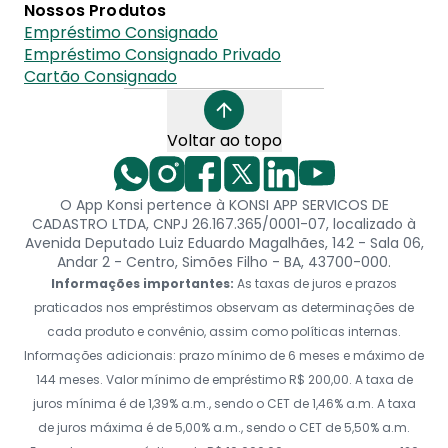
Nossos Produtos
Empréstimo Consignado
Empréstimo Consignado Privado
Cartão Consignado
Voltar ao topo
O App Konsi pertence à KONSI APP SERVICOS DE
CADASTRO LTDA, CNPJ 26.167.365/0001-07, localizado à
Avenida Deputado Luiz Eduardo Magalhães, 142 - Sala 06,
Andar 2 - Centro, Simões Filho - BA, 43700-000.
Informações importantes:
As taxas de juros e prazos
praticados nos empréstimos observam as determinações de
cada produto e convênio, assim como políticas internas.
Informações adicionais: prazo mínimo de 6 meses e máximo de
144 meses. Valor mínimo de empréstimo R$ 200,00. A taxa de
juros mínima é de 1,39% a.m., sendo o CET de 1,46% a.m. A taxa
de juros máxima é de 5,00% a.m., sendo o CET de 5,50% a.m.