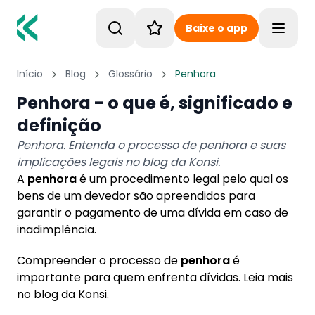
Baixe o app
Toggle
Início
Blog
Glossário
Penhora
Penhora - o que é, significado e
definição
Penhora. Entenda o processo de penhora e suas
implicações legais no blog da Konsi.
A
penhora
é um procedimento legal pelo qual os
bens de um devedor são apreendidos para
garantir o pagamento de uma dívida em caso de
inadimplência.
Compreender o processo de
penhora
é
importante para quem enfrenta dívidas. Leia mais
no blog da Konsi.