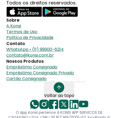
Todos os direitos reservados.
Sobre
A Konsi
Termos de Uso
Política de Privacidade
Contato
WhatsApp • (11) 99900-6214
contato@konsi.com.br
Nossos Produtos
Empréstimo Consignado
Empréstimo Consignado Privado
Cartão Consignado
Voltar ao topo
O App Konsi pertence à KONSI APP SERVICOS DE
CADASTRO LTDA, CNPJ 26.167.365/0001-07, localizado à