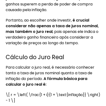
ganhos superem a perda de poder de compra
causada pela inflação.
Portanto, ao escolher onde investir,
é crucial
considerar não apenas a taxa de juros nominal,
mas também o juro real
, pois apenas ele indica o
verdadeiro ganho financeiro após considerar a
variação de preços ao longo do tempo.
Cálculo do Juro Real
Para calcular o juro real, é necessário conhecer
tanto a taxa de juros nominal quanto a taxa de
inflação do período.
A fórmula básica para
calcular o juro real é:
\[ r = \left( \frac{1 + i}{1 + \text{inflação}} \right)
- 1 \]