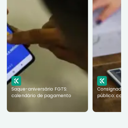
Saque-aniversário FGTS:
Consignado p
calendário de pagamento
público: com