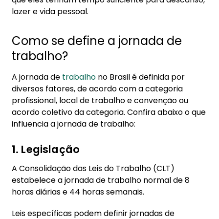
lazer e vida pessoal.
1.5. 5. Negociação coletiva:
2. Tipos de jornada de trabalho
Como se define a jornada de
trabalho?
A jornada de
trabalho
no Brasil é definida por
diversos fatores, de acordo com a categoria
profissional, local de trabalho e convenção ou
acordo coletivo da categoria. Confira abaixo o que
influencia a jornada de trabalho:
1. Legislação
A Consolidação das Leis do Trabalho (CLT)
estabelece a jornada de trabalho normal de 8
horas diárias e 44 horas semanais.
Leis específicas podem definir jornadas de