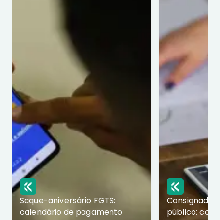
Saque-aniversário FGTS:
Consignado p
calendário de pagamento
público: com