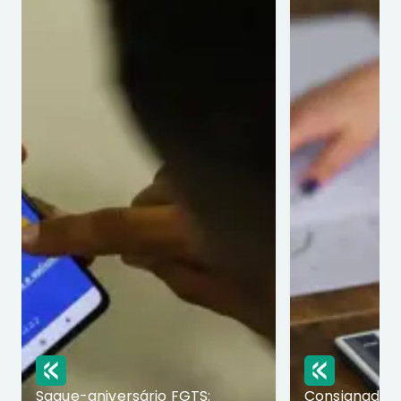
Saque-aniversário FGTS:
Consignado p