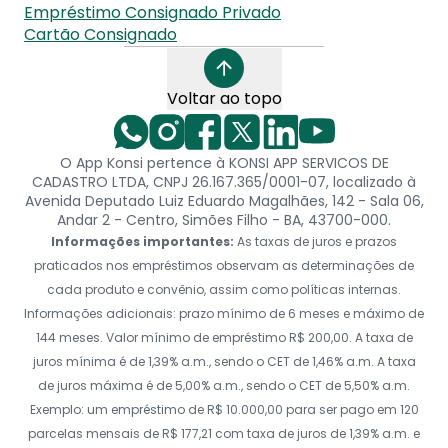
Empréstimo Consignado Privado
Cartão Consignado
Voltar ao topo
O App Konsi pertence à KONSI APP SERVICOS DE
CADASTRO LTDA, CNPJ 26.167.365/0001-07, localizado à
Avenida Deputado Luiz Eduardo Magalhães, 142 - Sala 06,
Andar 2 - Centro, Simões Filho - BA, 43700-000.
Informações importantes:
As taxas de juros e prazos
praticados nos empréstimos observam as determinações de
cada produto e convênio, assim como políticas internas.
Informações adicionais: prazo mínimo de 6 meses e máximo de
144 meses. Valor mínimo de empréstimo R$ 200,00. A taxa de
juros mínima é de 1,39% a.m., sendo o CET de 1,46% a.m. A taxa
de juros máxima é de 5,00% a.m., sendo o CET de 5,50% a.m.
Exemplo: um empréstimo de R$ 10.000,00 para ser pago em 120
parcelas mensais de R$ 177,21 com taxa de juros de 1,39% a.m. e