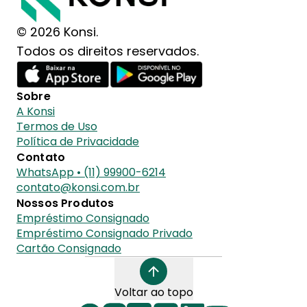
© 2026 Konsi.
Todos os direitos reservados.
Sobre
A Konsi
Termos de Uso
Política de Privacidade
Contato
WhatsApp • (11) 99900-6214
contato@konsi.com.br
Nossos Produtos
Empréstimo Consignado
Empréstimo Consignado Privado
Cartão Consignado
Voltar ao topo