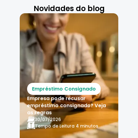
Novidades do blog
Empréstimo Consignado
Empresa pode recusar
empréstimo consignado? Veja
as regras
30/07/2026
Tempo de Leitura
4 minutos