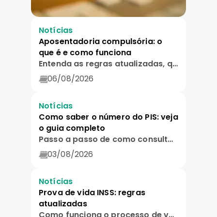
Notícias
Aposentadoria compulsória: o
que é e como funciona
Entenda as regras atualizadas, qual a idade limite e quem tem direito.
06/08/2026
Notícias
Como saber o número do PIS: veja
o guia completo
Passo a passo de como consultar por aplicativos, telefone e documentos físicos.
03/08/2026
Notícias
Prova de vida INSS: regras
atualizadas
Como funciona o processo de verificação automática e guia para evitar cair em golpes.