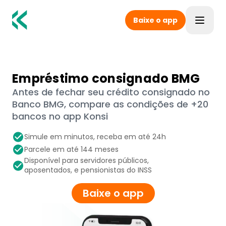
Baixe o app
Toggle
Empréstimo consignado BMG
Antes de fechar seu crédito consignado no
Banco BMG, compare as condições de +20
bancos no app Konsi
Simule em minutos, receba em até 24h
Parcele em até 144 meses
Disponível para servidores públicos,
aposentados, e pensionistas do INSS
Baixe o app