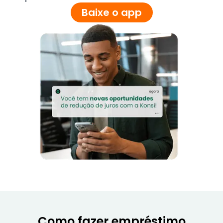
Baixe o app
Como fazer empréstimo