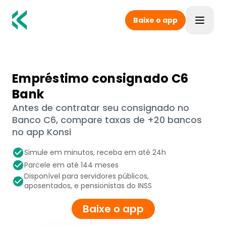
Baixe o app
Toggle
Empréstimo consignado C6
Bank
Antes de contratar seu consignado no
Banco C6, compare taxas de +20 bancos
no app Konsi
Simule em minutos, receba em até 24h
Parcele em até 144 meses
Disponível para servidores públicos,
aposentados, e pensionistas do INSS
Baixe o app