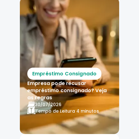
Empréstimo Consignado
Empresa pode recusar
empréstimo consignado? Veja
as regras
30/07/2026
Tempo de Leitura
4 minutos