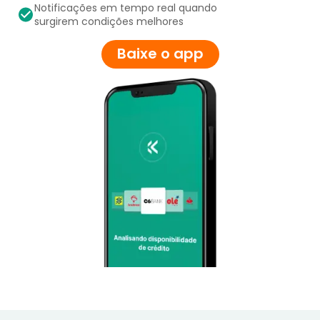
Notificações em tempo real quando
surgirem condições melhores
Baixe o app