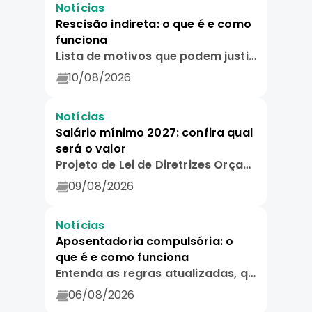
Notícias
Rescisão indireta: o que é e como
funciona
Lista de motivos que podem justificar a rescisão indireta e quais são os direitos do trabalhador.
10/08/2026
Notícias
Salário mínimo 2027: confira qual
será o valor
Projeto de Lei de Diretrizes Orçamentárias (PLDO) enviado ao Congresso Nacional projeta novo reajuste salarial.
09/08/2026
Notícias
Aposentadoria compulsória: o
que é e como funciona
Entenda as regras atualizadas, qual a idade limite e quem tem direito.
06/08/2026