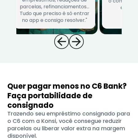
o consumido
parcelas, refinanciamentos…
escolhe
Tudo que preciso é só entrar
no app e consigo resolver."
Quer pagar menos no C6 Bank?
Faça portabilidade de
consignado
Trazendo seu empréstimo consignado para
o C6 com a Konsi, você consegue reduzir
parcelas ou liberar valor extra na margem
disponível.