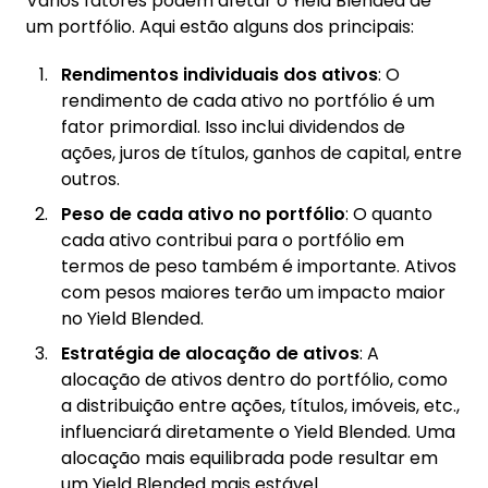
Vários fatores podem afetar o Yield Blended de
um portfólio. Aqui estão alguns dos principais:
Rendimentos individuais dos ativos
: O
rendimento de cada ativo no portfólio é um
fator primordial. Isso inclui dividendos de
ações, juros de títulos, ganhos de capital, entre
outros.
Peso de cada ativo no portfólio
: O quanto
cada ativo contribui para o portfólio em
termos de peso também é importante. Ativos
com pesos maiores terão um impacto maior
no Yield Blended.
Estratégia de alocação de ativos
: A
alocação de ativos dentro do portfólio, como
a distribuição entre ações, títulos, imóveis, etc.,
influenciará diretamente o Yield Blended. Uma
alocação mais equilibrada pode resultar em
um Yield Blended mais estável.