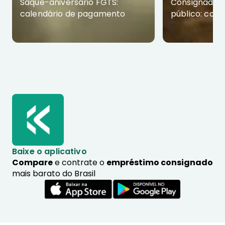
Saque-aniversário FGTS:
Consignado p
calendário de pagamento
público: com
Baixe o aplicativo
Compare
e contrate o
empréstimo consignado
mais barato do Brasil