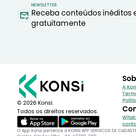
NEWSLETTER
Receba conteúdos inéditos 
gratuitamente
Sob
A Kon
Term
Polít
© 2026 Konsi.
Con
Todos os direitos reservados.
Whats
conta
O App Konsi pertence à KONSI APP SERVICOS DE CADASTRO