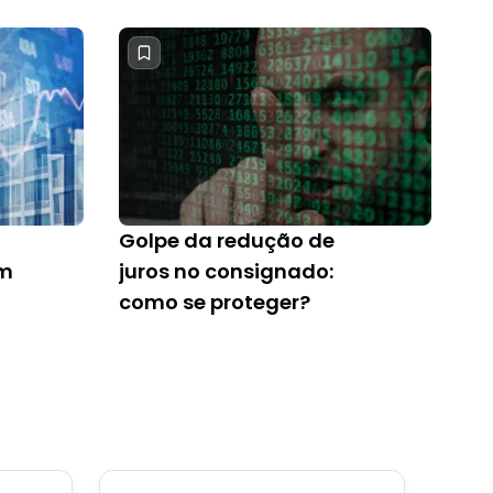
Golpe da redução de
em
juros no consignado:
como se proteger?